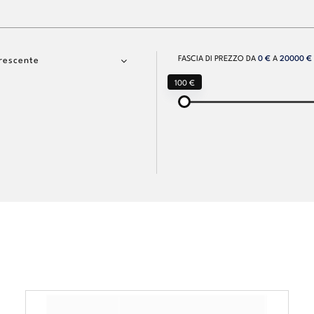
FASCIA DI PREZZO DA
0 €
A
20000 €
rescente
100 €