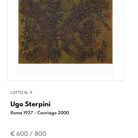
LOTTO N. 9
Ugo Sterpini
Roma 1927 - Cavriago 2000
€ 600 / 800