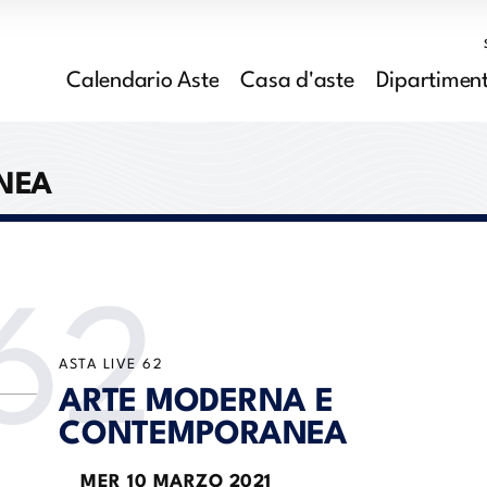
Calendario Aste
Casa d'aste
Dipartiment
NEA
62
ASTA LIVE
62
ARTE MODERNA E
CONTEMPORANEA
MER
10 MARZO 2021