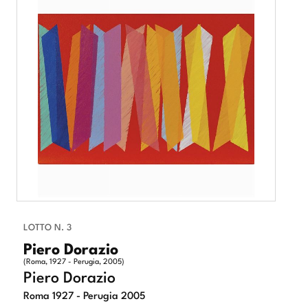
LOTTO N. 3
Piero Dorazio
(Roma, 1927 - Perugia, 2005)
Piero Dorazio
Roma 1927 - Perugia 2005