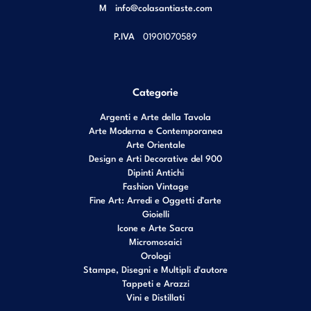
M
info@colasantiaste.com
P.IVA
01901070589
Categorie
Argenti e Arte della Tavola
Arte Moderna e Contemporanea
Arte Orientale
Design e Arti Decorative del 900
Dipinti Antichi
Fashion Vintage
Fine Art: Arredi e Oggetti d’arte
Gioielli
Icone e Arte Sacra
Micromosaici
Orologi
Stampe, Disegni e Multipli d'autore
Tappeti e Arazzi
Vini e Distillati