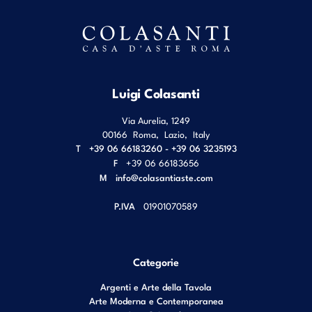
Luigi Colasanti
Via Aurelia, 1249
00166
Roma
,
Lazio
,
Italy
T
+39 06 66183260 - +39 06 3235193
F
+39 06 66183656
M
info@colasantiaste.com
P.IVA
01901070589
Categorie
Argenti e Arte della Tavola
Arte Moderna e Contemporanea