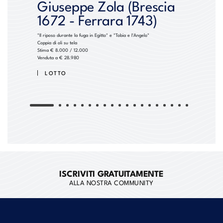
Giuseppe Zola (Brescia
1672 - Ferrara 1743)
"Il riposo durante la fuga in Egitto" e "Tobia e l'Angelo"
Coppia di oli su tela
Stima € 8.000 / 12.000
Venduta a € 28.980
LOTTO
ISCRIVITI GRATUITAMENTE
ALLA NOSTRA COMMUNITY