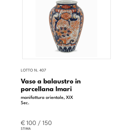
LOTTO N. 407
Vaso a balaustro in
porcellana Imari
manifattura orientale, XIX
Sec.
€ 100 / 150
STIMA