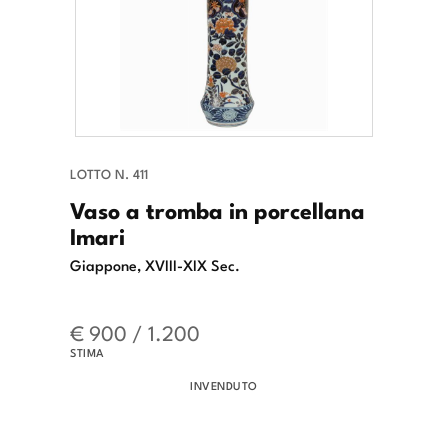
LOTTO N. 411
Vaso a tromba in porcellana
Imari
Giappone, XVIII-XIX Sec.
€ 900 / 1.200
STIMA
INVENDUTO