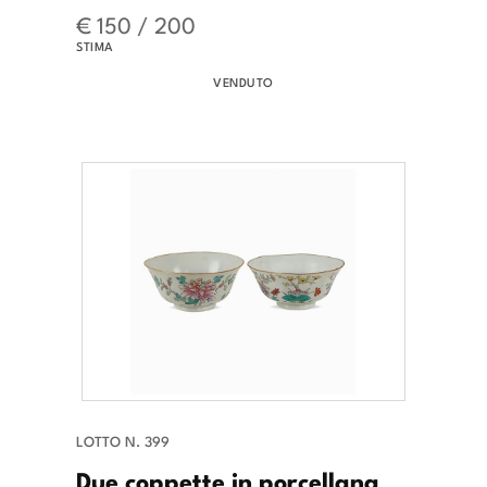
€ 150 / 200
STIMA
VENDUTO
LOTTO N. 399
Due coppette in porcellana