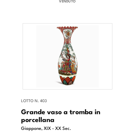
VENDUTO
LOTTO N. 403
Grande vaso a tromba in
porcellana
Giappone, XIX - XX Sec.