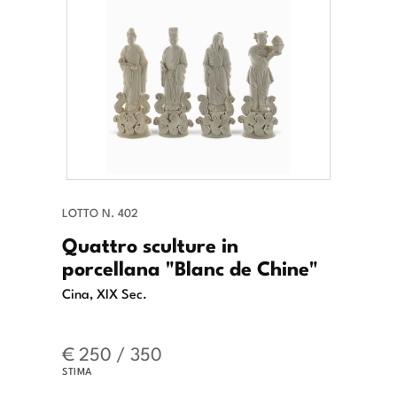
LOTTO N. 402
Quattro sculture in
porcellana "Blanc de Chine"
Cina, XIX Sec.
€ 250 / 350
STIMA