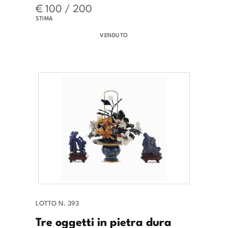
€ 100 / 200
STIMA
VENDUTO
LOTTO N. 393
Tre oggetti in pietra dura