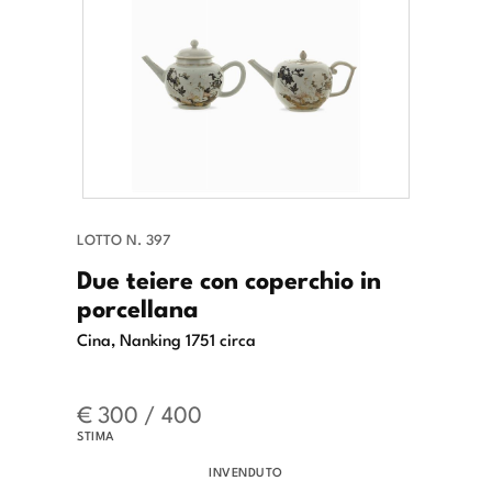
LOTTO N. 397
Due teiere con coperchio in
porcellana
Cina, Nanking 1751 circa
€ 300 / 400
STIMA
INVENDUTO