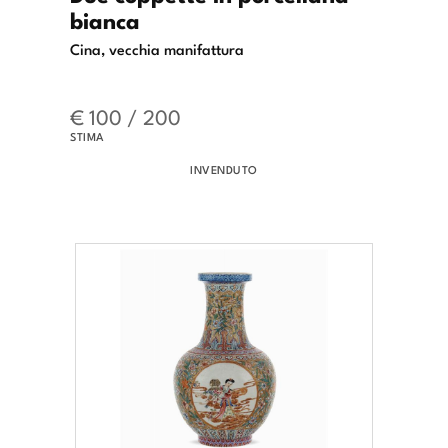
bianca
Cina, vecchia manifattura
€ 100 / 200
STIMA
INVENDUTO