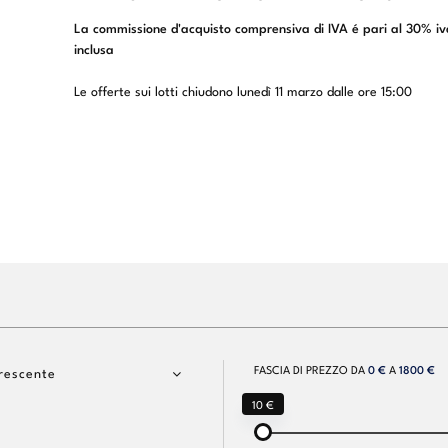
La commissione d'acquisto comprensiva di IVA é pari al 30% iv
inclusa
Le offerte sui lotti chiudono lunedì 11 marzo dalle ore 15:00
FASCIA DI PREZZO DA
0 €
A
1800 €
rescente
10 €