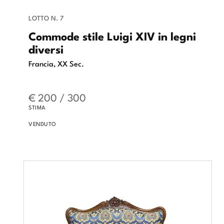
LOTTO N. 7
Commode stile Luigi XIV in legni
diversi
Francia, XX Sec.
€ 200 / 300
STIMA
VENDUTO