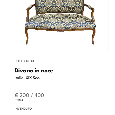
LOTTO N. 10
Divano in noce
Italia, XIX Sec.
€ 200 / 400
STIMA
INVENDUTO