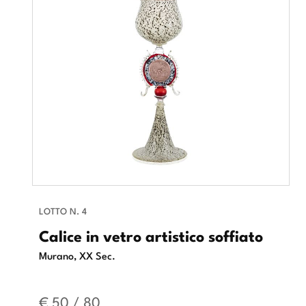
LOTTO N. 4
Calice in vetro artistico soffiato
Murano, XX Sec.
€ 50 / 80