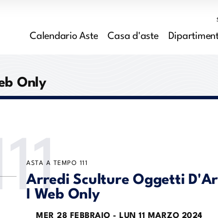
Calendario Aste
Casa d'aste
Dipartiment
Web Only
111
ASTA A TEMPO
111
Arredi Sculture Oggetti D'Ar
I Web Only
MER
28 FEBBRAIO -
LUN
11 MARZO 2024