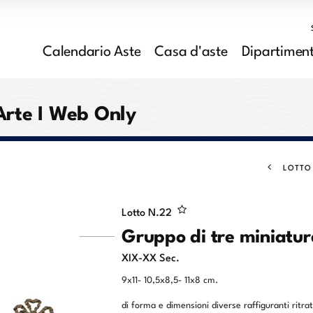
Calendario Aste
Casa d'aste
Dipartiment
Arte I Web Only
LOTTO
Lotto N.
22
Gruppo di tre miniatur
XIX-XX Sec.
9x11- 10,5x8,5- 11x8 cm.
di forma e dimensioni diverse raffiguranti ritrat