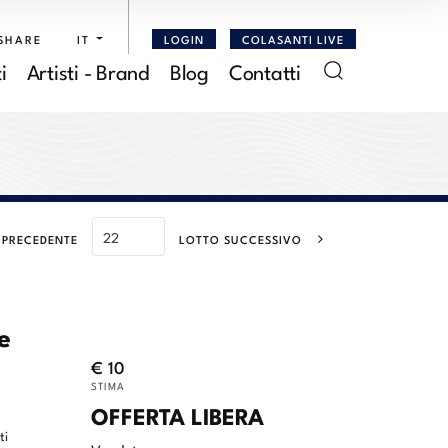
SHARE
IT
LOGIN
COLASANTI LIVE
i
Artisti - Brand
Blog
Contatti
 PRECEDENTE
LOTTO SUCCESSIVO
e
€ 10
STIMA
OFFERTA LIBERA
ti