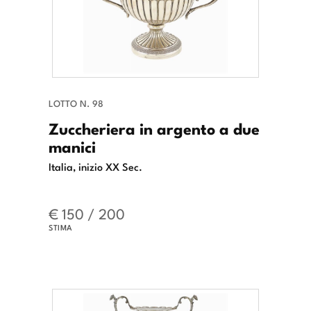
LOTTO N. 98
Zuccheriera in argento a due
manici
Italia, inizio XX Sec.
€ 150 / 200
STIMA