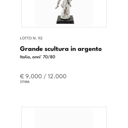
LOTTO N. 113
Grande scultura in argento
Italia, anni' 70/80
€ 9.000 / 12.000
STIMA