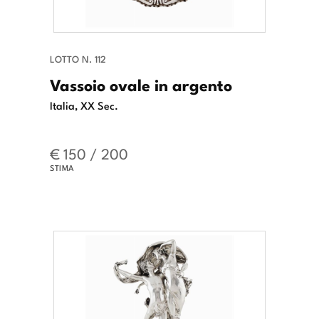
LOTTO N. 112
Vassoio ovale in argento
Italia, XX Sec.
€ 150 / 200
STIMA