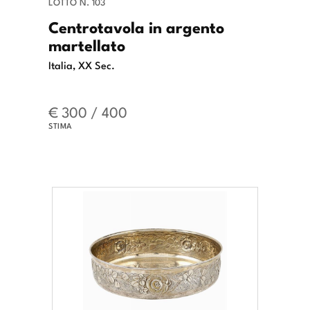
LOTTO N. 103
Centrotavola in argento
martellato
Italia, XX Sec.
€ 300 / 400
STIMA