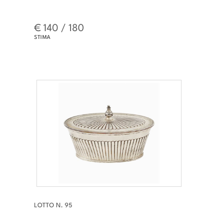
€ 140 / 180
STIMA
LOTTO N. 95