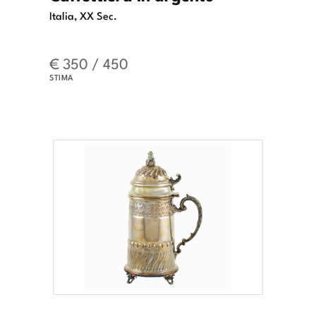
Italia, XX Sec.
€ 350 / 450
STIMA