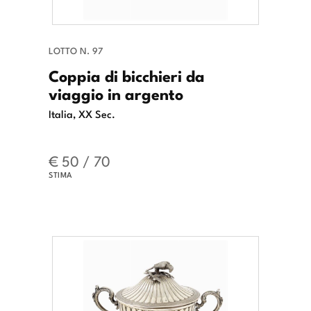
LOTTO N. 97
Coppia di bicchieri da
viaggio in argento
Italia, XX Sec.
€ 50 / 70
STIMA