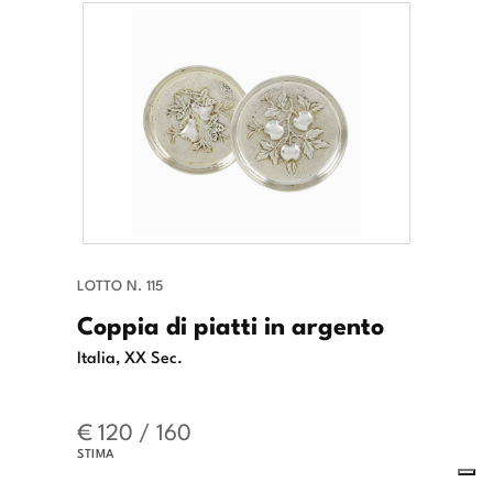
LOTTO N. 115
Coppia di piatti in argento
Italia, XX Sec.
€ 120 / 160
STIMA