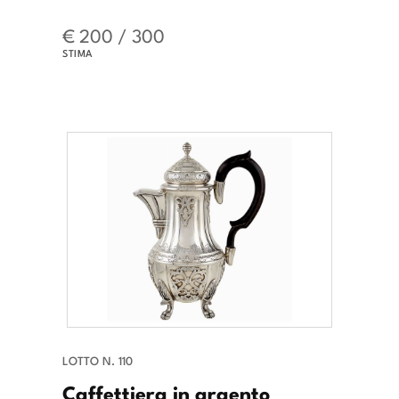
€ 200 / 300
STIMA
LOTTO N. 110
Caffettiera in argento