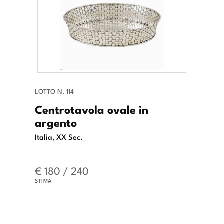
LOTTO N. 114
Centrotavola ovale in
argento
Italia, XX Sec.
€ 180 / 240
STIMA