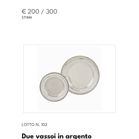
€ 200 / 300
STIMA
LOTTO N. 102
Due vassoi in argento