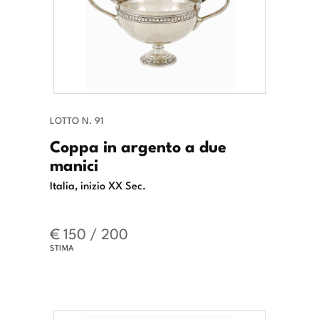
LOTTO N. 91
Coppa in argento a due
manici
Italia, inizio XX Sec.
€ 150 / 200
STIMA