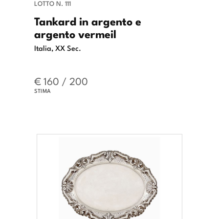
LOTTO N. 111
Tankard in argento e
argento vermeil
Italia, XX Sec.
€ 160 / 200
STIMA