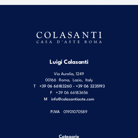
Luigi Colasanti
Via Aurelia, 1249
00166
Roma
,
Lazio
,
Italy
T
+39 06 66183260 - +39 06 3235193
F
+39 06 66183656
M
info@colasantiaste.com
P.IVA
01901070589
Categorie