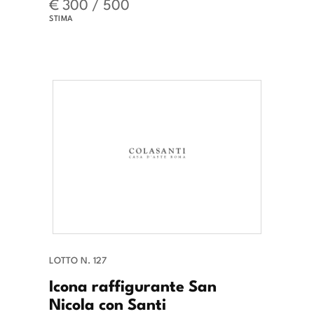
€ 300 / 500
STIMA
LOTTO N. 127
Icona raffigurante San
Nicola con Santi