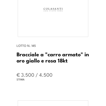
LOTTO N. 145
Bracciale a "carro armato" in
oro giallo e rosa 18kt
€ 3.500 / 4.500
STIMA