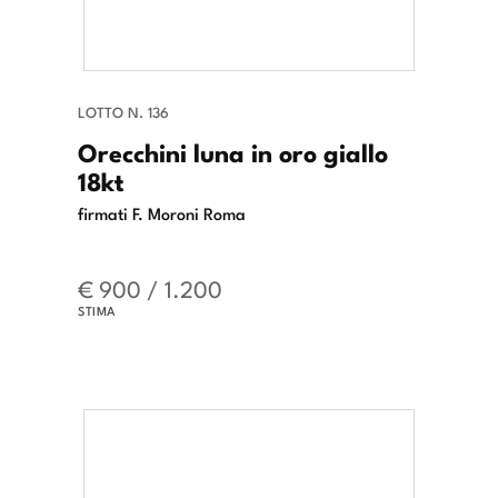
LOTTO N. 136
Orecchini luna in oro giallo
18kt
firmati F. Moroni Roma
€ 900 / 1.200
STIMA