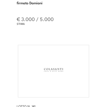
firmato Damiani
€ 3.000 / 5.000
STIMA
LOTTO N. 141