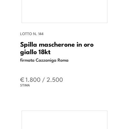
LOTTO N. 144
Spilla mascherone in oro
giallo 18kt
firmata Cazzaniga Roma
€ 1.800 / 2.500
STIMA