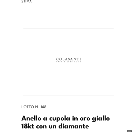
STIMA
LOTTO N. 148
Anello a cupola in oro giallo
18kt con un diamante