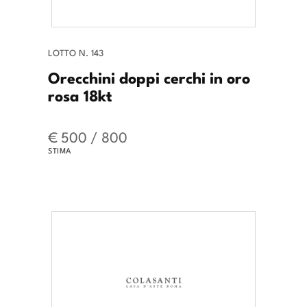
LOTTO N. 143
Orecchini doppi cerchi in oro
rosa 18kt
€ 500 / 800
STIMA