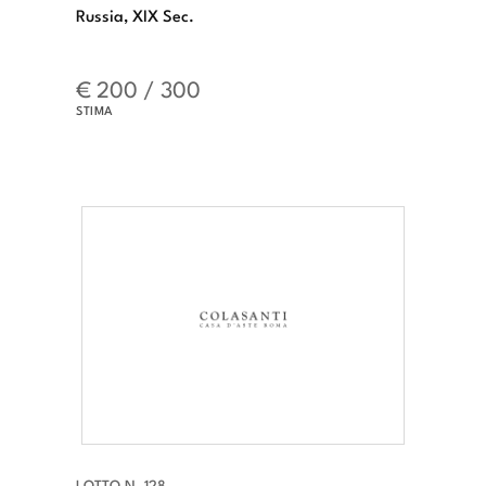
Russia, XIX Sec.
€ 200 / 300
STIMA
LOTTO N. 128