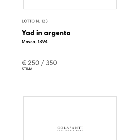
LOTTO N. 123
Yad in argento
Mosca, 1894
€ 250 / 350
STIMA