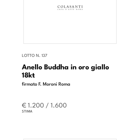
LOTTO N. 137
Anello Buddha in oro giallo
18kt
firmato F. Moroni Roma
€ 1.200 / 1.600
STIMA