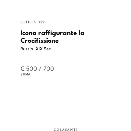
LOTTO N. 129
Icona raffigurante la
Crocifissione
Russia, XIX Sec.
€ 500 / 700
STIMA