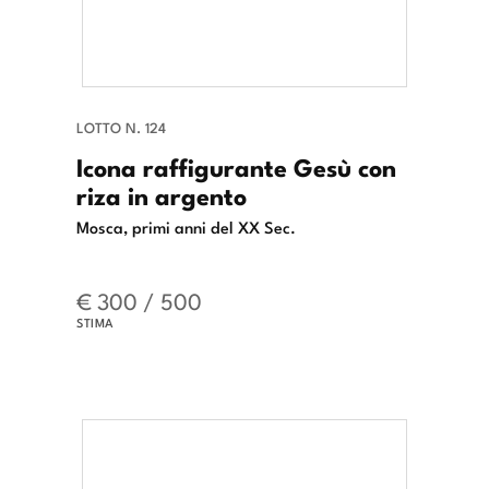
LOTTO N. 124
Icona raffigurante Gesù con
riza in argento
Mosca, primi anni del XX Sec.
€ 300 / 500
STIMA