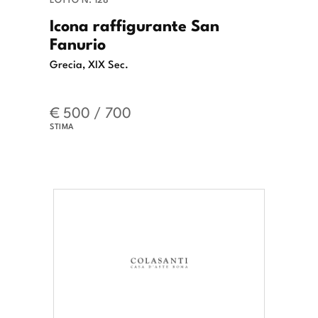
Icona raffigurante San
Fanurio
Grecia, XIX Sec.
€ 500 / 700
STIMA