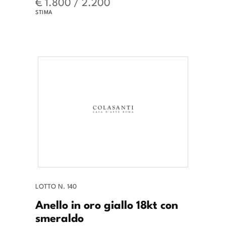
€ 1.800 / 2.200
STIMA
LOTTO N. 140
Anello in oro giallo 18kt con
smeraldo