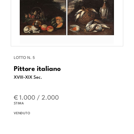
LOTTO N. 5
Pittore italiano
XVIII-XIX Sec.
€ 1.000 / 2.000
STIMA
VENDUTO