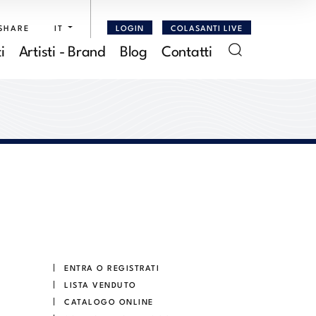
SHARE
IT
LOGIN
COLASANTI LIVE
i
Artisti - Brand
Blog
Contatti
ENTRA O REGISTRATI
LISTA VENDUTO
CATALOGO ONLINE