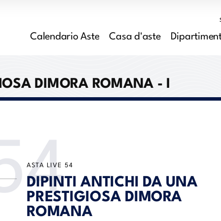
Calendario Aste
Casa d'aste
Dipartiment
GIOSA DIMORA ROMANA - I
54
ASTA LIVE
54
DIPINTI ANTICHI DA UNA
PRESTIGIOSA DIMORA
ROMANA