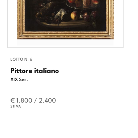
LOTTO N. 6
Pittore italiano
XIX Sec.
€ 1.800 / 2.400
STIMA