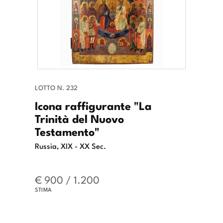
LOTTO N. 232
Icona raffigurante "La
Trinità del Nuovo
Testamento"
Russia, XIX - XX Sec.
€ 900 / 1.200
STIMA