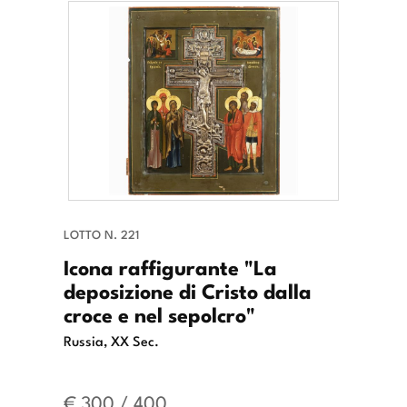
LOTTO N. 221
Icona raffigurante "La
deposizione di Cristo dalla
croce e nel sepolcro"
Russia, XX Sec.
€ 300 / 400