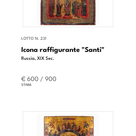
LOTTO N. 231
Icona raffigurante "Santi"
Russia, XIX Sec.
€ 600 / 900
STIMA