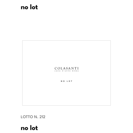
no lot
LOTTO N. 212
no lot