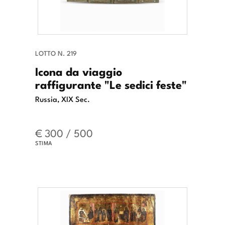
LOTTO N. 219
Icona da viaggio
raffigurante "Le sedici feste"
Russia, XIX Sec.
€ 300 / 500
STIMA