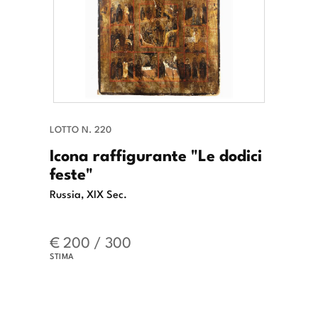
LOTTO N. 220
Icona raffigurante "Le dodici
feste"
Russia, XIX Sec.
€ 200 / 300
STIMA