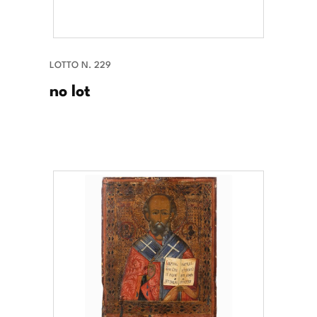
LOTTO N. 229
no lot