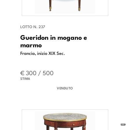
LOTTO N. 237
Gueridon in mogano e
marmo
Francia, inizio XIX Sec.
€ 300 / 500
STIMA
VENDUTO