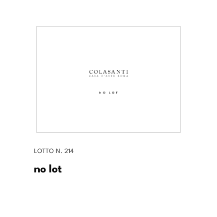
LOTTO N. 214
no lot