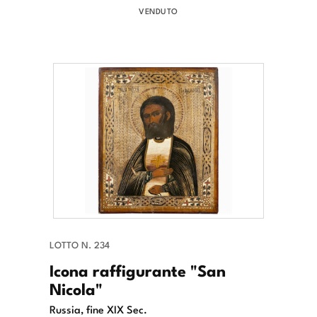
VENDUTO
LOTTO N. 234
Icona raffigurante "San
Nicola"
Russia, fine XIX Sec.