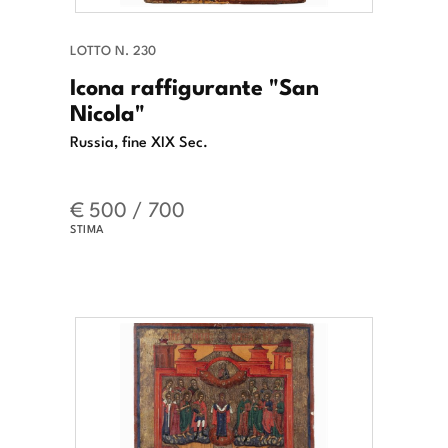
LOTTO N. 230
Icona raffigurante "San
Nicola"
Russia, fine XIX Sec.
€ 500 / 700
STIMA