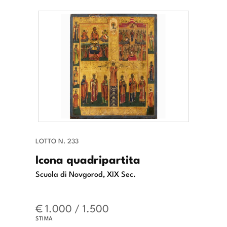
LOTTO N. 233
Icona quadripartita
Scuola di Novgorod, XIX Sec.
€ 1.000 / 1.500
STIMA