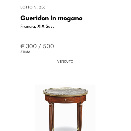
LOTTO N. 236
Gueridon in mogano
Francia, XIX Sec.
€ 300 / 500
STIMA
VENDUTO