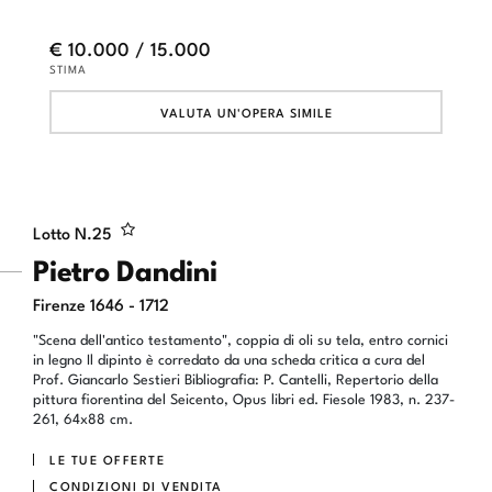
€ 10.000 / 15.000
STIMA
VALUTA UN'OPERA SIMILE
Lotto N.
25
Pietro Dandini
Firenze 1646 - 1712
"Scena dell'antico testamento", coppia di oli su tela, entro cornici
in legno Il dipinto è corredato da una scheda critica a cura del
Prof. Giancarlo Sestieri Bibliografia: P. Cantelli, Repertorio della
pittura fiorentina del Seicento, Opus libri ed. Fiesole 1983, n. 237-
261, 64x88 cm.
LE TUE OFFERTE
CONDIZIONI DI VENDITA