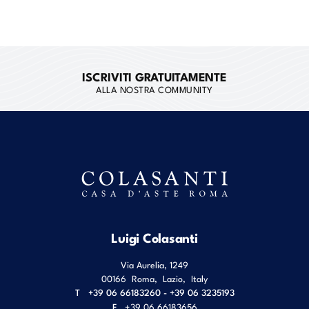
ISCRIVITI GRATUITAMENTE
ALLA NOSTRA COMMUNITY
Luigi Colasanti
Via Aurelia, 1249
00166
Roma
,
Lazio
,
Italy
T
+39 06 66183260 - +39 06 3235193
F
+39 06 66183656