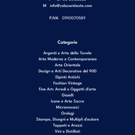
M
info@colasantiaste.com
P.IVA
01901070589
Categorie
Argenti e Arte della Tavola
Arte Moderna e Contemporanea
Arte Orientale
Design e Arti Decorative del 900
Dipinti Antichi
Fashion Vintage
Fine Art: Arredi e Oggetti d’arte
Gioielli
Icone e Arte Sacra
Micromosaici
Orologi
Stampe, Disegni e Multipli d'autore
Tappeti e Arazzi
Vini e Distillati