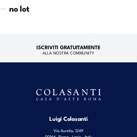
no lot
ISCRIVITI GRATUITAMENTE
ALLA NOSTRA COMMUNITY
Luigi Colasanti
Via Aurelia, 1249
00166
Roma
,
Lazio
,
Italy