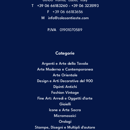
T
+39 06 66183260 - +39 06 3235193
F
+39 06 66183656
M
info@colasantiaste.com
P.IVA
01901070589
Categorie
Argenti e Arte della Tavola
Arte Moderna e Contemporanea
Arte Orientale
Design e Arti Decorative del 900
Dipinti Antichi
Fashion Vintage
Fine Art: Arredi e Oggetti d’arte
Gioielli
Icone e Arte Sacra
Micromosaici
Orologi
Stampe, Disegni e Multipli d'autore