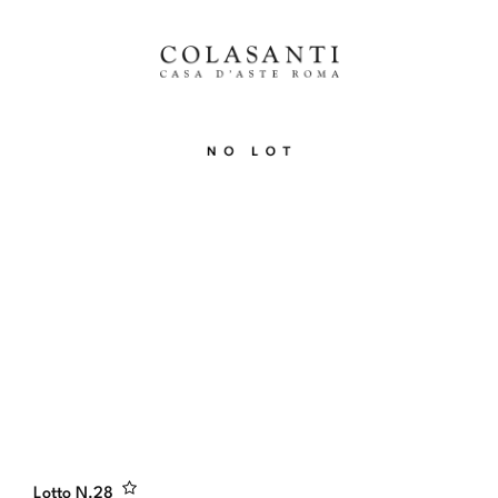
Lotto N.
28