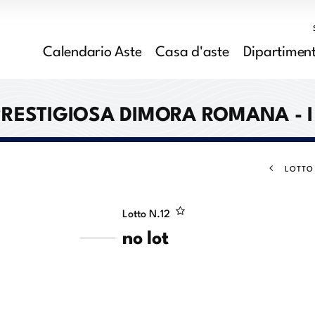
Calendario Aste
Casa d'aste
Dipartiment
 PRESTIGIOSA DIMORA ROMANA - I
LOTTO
Lotto N.
12
no lot