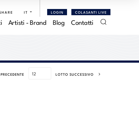
SHARE
IT
LOGIN
COLASANTI LIVE
i
Artisti - Brand
Blog
Contatti
 PRECEDENTE
LOTTO SUCCESSIVO