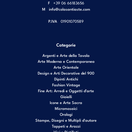
F
+39 06 66183656
M
info@colasantiaste.com
P.IVA
01901070589
Categorie
Argenti e Arte della Tavola
Arte Moderna e Contemporanea
Arte Orientale
Design e Arti Decorative del 900
Dipinti Antichi
Fashion Vintage
Fine Art: Arredi e Oggetti d’arte
Gioielli
Icone e Arte Sacra
Micromosaici
Orologi
Stampe, Disegni e Multipli d'autore
Tappeti e Arazzi
Vini e Distillati