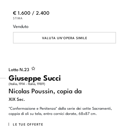
€ 1.600 / 2.400
STIMA
Venduto
VALUTA UN'OPERA SIMILE
Lotto N.
23
Giuseppe Succi
(Italia, 1914 - Italia, 1989)
Nicolas Poussin, copia da
XIX Sec.
"Confermazione e Penitenza" dalla serie dei sette Sacramenti,
coppia di oli su tela, entro cornici dorate, 68x87 cm.
LE TUE OFFERTE