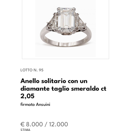
LOTTO N. 95
Anello solitario con un
diamante taglio smeraldo ct
2,05
firmato Ansuini
€ 8.000 / 12.000
STIMA