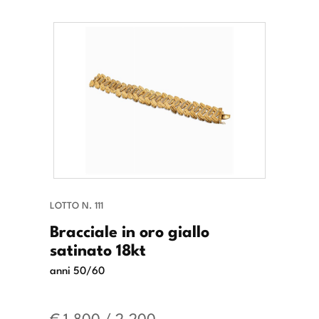
LOTTO N. 111
Bracciale in oro giallo
satinato 18kt
anni 50/60
€ 1.800 / 2.200