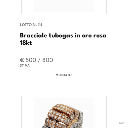
LOTTO N. 114
Bracciale tubogas in oro rosa
18kt
€ 500 / 800
STIMA
VENDUTO