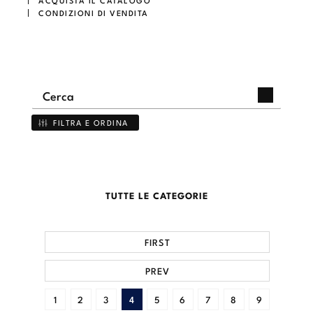
CONDIZIONI DI VENDITA
FILTRA E ORDINA
TUTTE LE CATEGORIE
FIRST
PREV
1
2
3
4
5
6
7
8
9