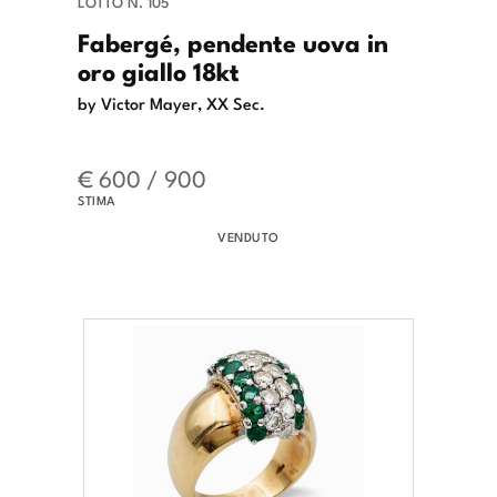
LOTTO N. 105
Fabergé, pendente uova in
oro giallo 18kt
by Victor Mayer, XX Sec.
€ 600 / 900
STIMA
VENDUTO