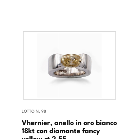
LOTTO N. 98
Vhernier, anello in oro bianco
18kt con diamante fancy
yellow ct 2,55