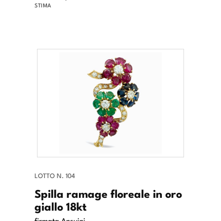
STIMA
LOTTO N. 104
Spilla ramage floreale in oro
giallo 18kt
firmata Ansuini