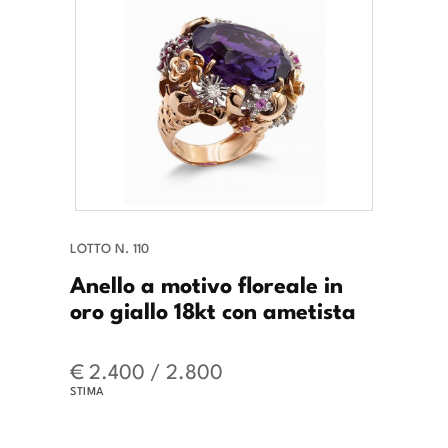
LOTTO N. 110
Anello a motivo floreale in
oro giallo 18kt con ametista
€ 2.400 / 2.800
STIMA