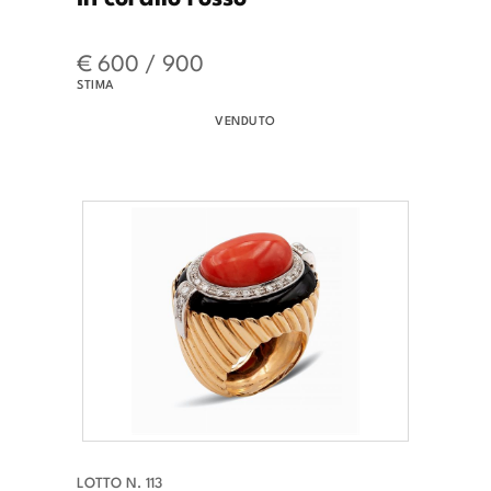
€ 600 / 900
STIMA
VENDUTO
LOTTO N. 113