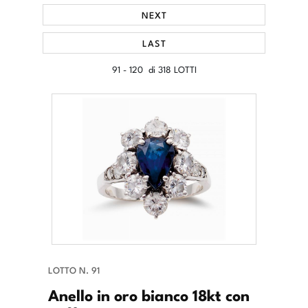
NEXT
LAST
91 - 120 di 318 LOTTI
LOTTO N. 91
Anello in oro bianco 18kt con