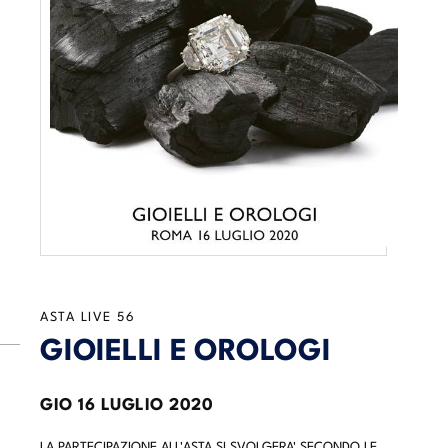
ASTA LIVE
56
GIOIELLI E OROLOGI
GIO
16 LUGLIO 2020
LA PARTECIPAZIONE ALL'ASTA SI SVOLGERA' SECONDO LE