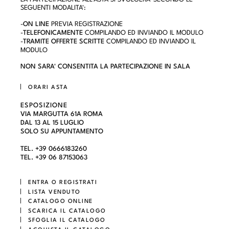
SEGUENTI MODALITA':
-
ON LINE
PREVIA REGISTRAZIONE
-
TELEFONICAMENTE
COMPILANDO ED INVIANDO IL MODULO
-
TRAMITE OFFERTE SCRITTE
COMPILANDO ED INVIANDO IL
MODULO
NON SARA' CONSENTITA LA PARTECIPAZIONE IN SALA
ORARI ASTA
ESPOSIZIONE
VIA MARGUTTA 61A ROMA
DAL 13 AL 15 LUGLIO
SOLO SU APPUNTAMENTO
TEL. +39 0666183260
TEL. +39 06 87153063
ENTRA O REGISTRATI
LISTA VENDUTO
CATALOGO ONLINE
SCARICA IL CATALOGO
SFOGLIA IL CATALOGO
ACQUISTA IL CATALOGO