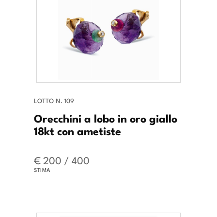
LOTTO N. 109
Orecchini a lobo in oro giallo
18kt con ametiste
€ 200 / 400
STIMA