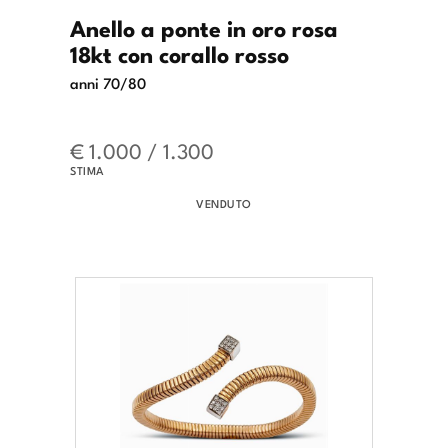
Anello a ponte in oro rosa
18kt con corallo rosso
anni 70/80
€ 1.000 / 1.300
STIMA
VENDUTO