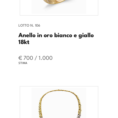
LOTTO N. 106
Anello in oro bianco e giallo
18kt
€ 700 / 1.000
STIMA