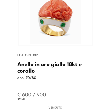
LOTTO N. 102
Anello in oro giallo 18kt e
corallo
anni 70/80
€ 600 / 900
STIMA
VENDUTO