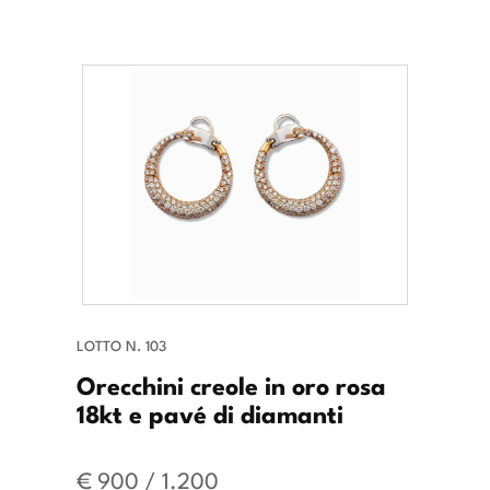
LOTTO N. 103
Orecchini creole in oro rosa
18kt e pavé di diamanti
€ 900 / 1.200