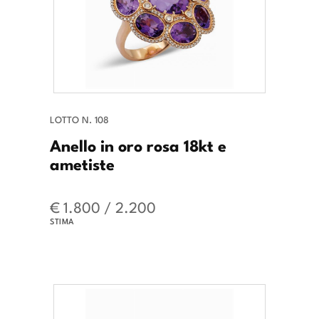
LOTTO N. 108
Anello in oro rosa 18kt e
ametiste
€ 1.800 / 2.200
STIMA