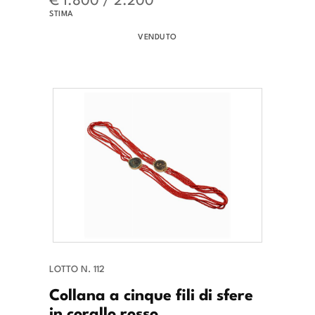
STIMA
VENDUTO
LOTTO N. 112
Collana a cinque fili di sfere
in corallo rosso