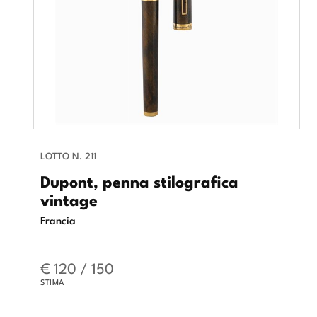
LOTTO N. 211
Dupont, penna stilografica
vintage
Francia
€ 120 / 150
STIMA