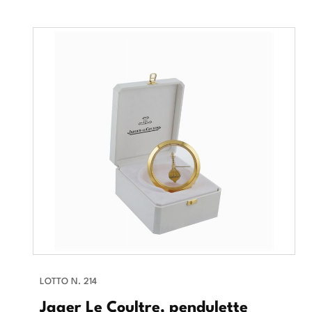
LOTTO N. 214
Jager Le Coultre, pendulette