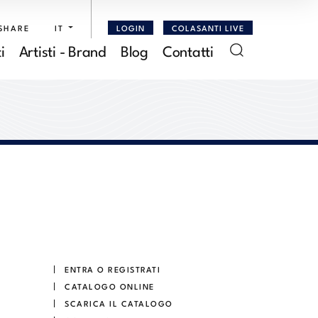
SHARE
IT
LOGIN
COLASANTI LIVE
i
Artisti - Brand
Blog
Contatti
ENTRA O REGISTRATI
CATALOGO ONLINE
SCARICA IL CATALOGO