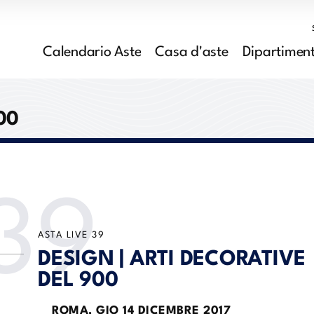
Calendario Aste
Casa d'aste
Dipartiment
00
39
ASTA LIVE
39
DESIGN | ARTI DECORATIVE
DEL 900
ROMA,
GIO
14 DICEMBRE 2017