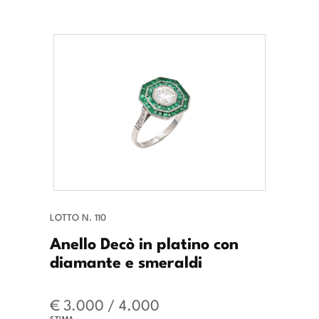
LOTTO N. 110
Anello Decò in platino con
diamante e smeraldi
€ 3.000 / 4.000
STIMA