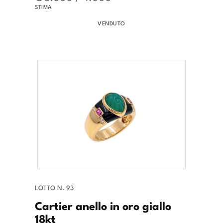
STIMA
VENDUTO
LOTTO N. 93
Cartier anello in oro giallo
18kt