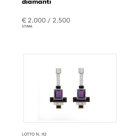
diamanti
€ 2.000 / 2.500
STIMA
LOTTO N. 112