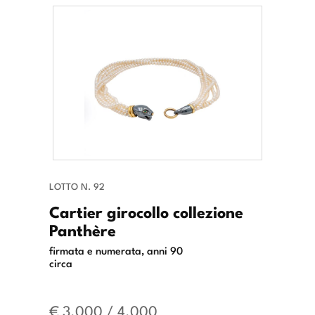
LOTTO N. 92
Cartier girocollo collezione
Panthère
firmata e numerata, anni 90
circa
€ 3.000 / 4.000