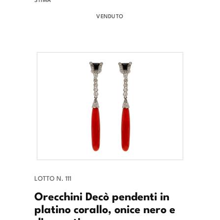
VENDUTO
LOTTO N. 111
Orecchini Decò pendenti in
platino corallo, onice nero e