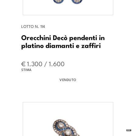
LOTTO N. 114
Orecchini Decò pendenti in
platino diamanti e zaffiri
€ 1.300 / 1.600
STIMA
VENDUTO