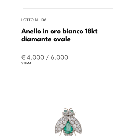
LOTTO N. 106
Anello in oro bianco 18kt
diamante ovale
€ 4.000 / 6.000
STIMA