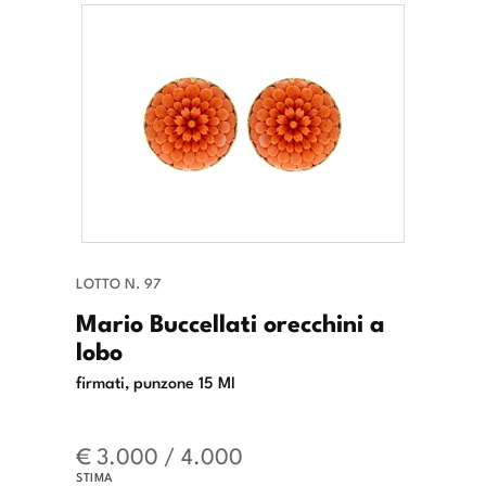
LOTTO N. 97
Mario Buccellati orecchini a
lobo
firmati, punzone 15 MI
€ 3.000 / 4.000
STIMA