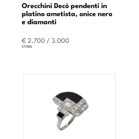
Orecchini Decò pendenti in
platino ametista, onice nero
e diamanti
€ 2.700 / 3.000
STIMA