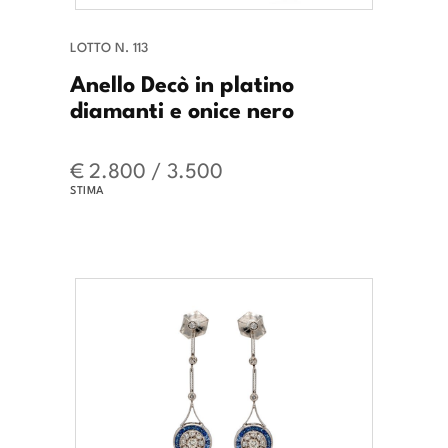
LOTTO N. 113
Anello Decò in platino
diamanti e onice nero
€ 2.800 / 3.500
STIMA