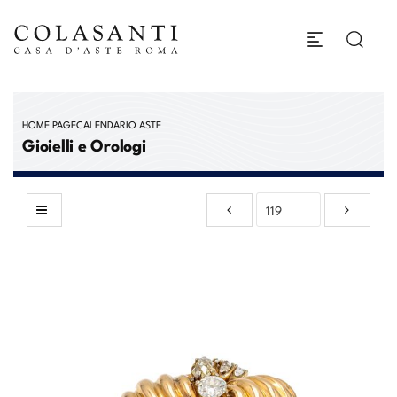
HOME PAGE
CALENDARIO ASTE
Gioielli e Orologi