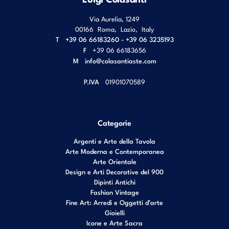
Via Aurelia, 1249
00166
Roma
,
Lazio
,
Italy
T
+39 06 66183260 - +39 06 3235193
F
+39 06 66183656
M
info@colasantiaste.com
P.IVA
01901070589
Categorie
Argenti e Arte della Tavola
Arte Moderna e Contemporanea
Arte Orientale
Design e Arti Decorative del 900
Dipinti Antichi
Fashion Vintage
Fine Art: Arredi e Oggetti d’arte
Gioielli
Icone e Arte Sacra