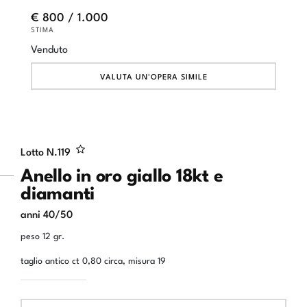
€ 800 / 1.000
STIMA
Venduto
VALUTA UN'OPERA SIMILE
Lotto N.
119
Anello in oro giallo 18kt e
diamanti
anni 40/50
peso 12 gr.
taglio antico ct 0,80 circa, misura 19