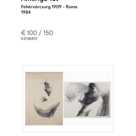
Fehérvárcsurg 1909 - Roma
1984
€ 100 / 150
ESTIMATE