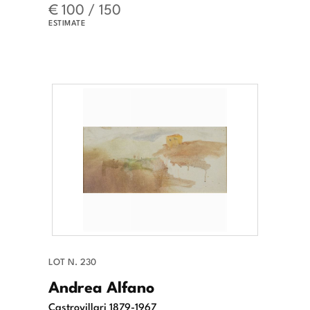
€ 100 / 150
ESTIMATE
LOT N. 230
Andrea Alfano
Castrovillari 1879-1967