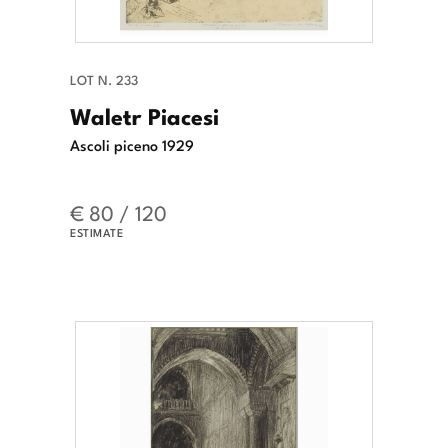
LOT N. 233
Waletr Piacesi
Ascoli piceno 1929
€ 80 / 120
ESTIMATE