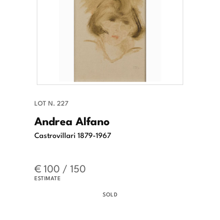
LOT N. 227
Andrea Alfano
Castrovillari 1879-1967
€ 100 / 150
ESTIMATE
SOLD