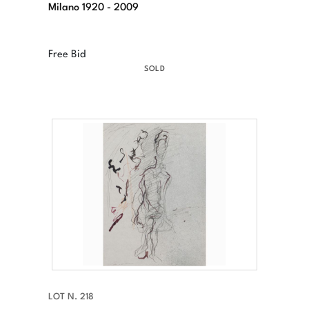
Milano 1920 - 2009
Free Bid
SOLD
LOT N. 218