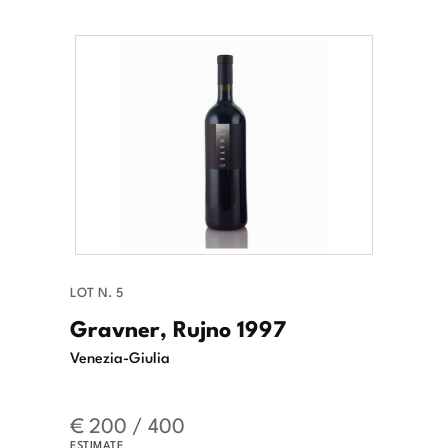
LOT N. 5
Gravner, Rujno 1997
Venezia-Giulia
€ 200 / 400
ESTIMATE