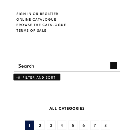
SIGN IN OR REGISTER
ONLINE CATALOGUE
BROWSE THE CATALOGUE
TERMS OF SALE
FILTER AND SORT
ALL CATEGORIES
1
2
3
4
5
6
7
8