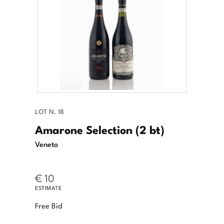
LOT N. 18
Amarone Selection (2 bt)
Veneto
€ 10
ESTIMATE
Free Bid