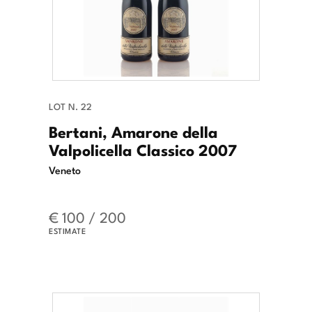
LOT N. 22
Bertani, Amarone della
Valpolicella Classico 2007
Veneto
€ 100 / 200
ESTIMATE