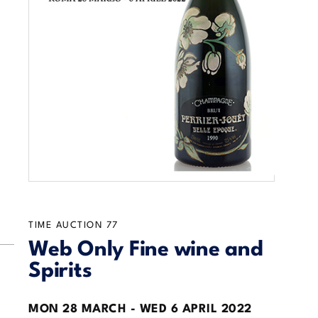
TIME AUCTION
77
Web Only Fine wine and
Spirits
MON
28 MARCH -
WED
6 APRIL 2022