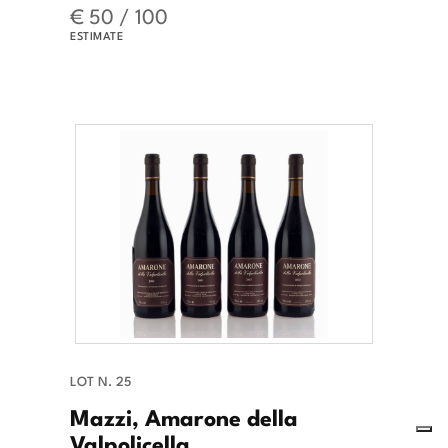
€ 50 / 100
ESTIMATE
LOT N. 25
Mazzi, Amarone della
Valpolicella