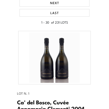
NEXT
LAST
1 - 30 of 231 LOTS
LOT N. 1
Ca' del Bosco, Cuvée
Annamaria Clementi 2004