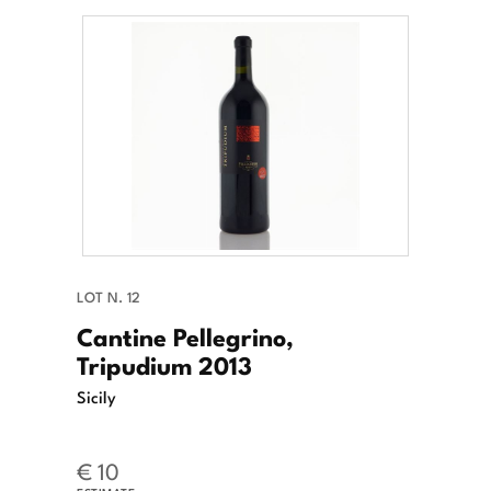
LOT N. 12
Cantine Pellegrino,
Tripudium 2013
Sicily
€ 10