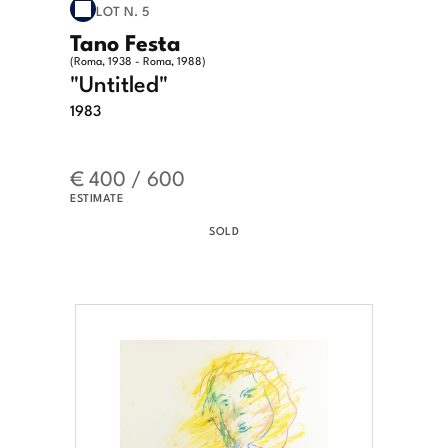
LOT N. 5
Tano Festa
(Roma, 1938 - Roma, 1988)
"Untitled"
1983
€ 400 / 600
ESTIMATE
SOLD