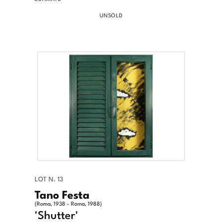
UNSOLD
LOT N. 13
Tano Festa
(Roma, 1938 - Roma, 1988)
'Shutter'