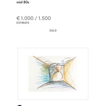
mid 80s
€ 1.000 / 1.500
ESTIMATE
SOLD