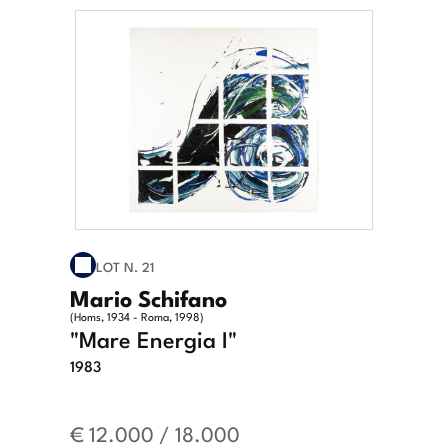
LOT N. 21
Mario Schifano
(Homs, 1934 - Roma, 1998)
"Mare Energia I"
1983
€ 12.000 / 18.000