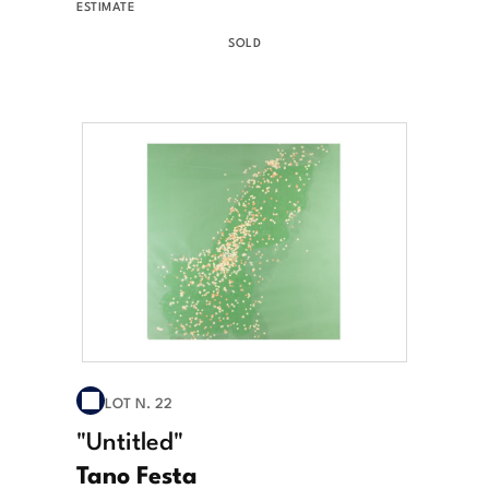
ESTIMATE
SOLD
LOT N. 22
"Untitled"
Tano Festa