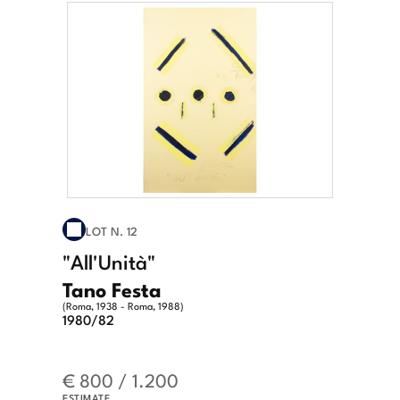
LOT N. 12
"All'Unità"
Tano Festa
(Roma, 1938 - Roma, 1988)
1980/82
€ 800 / 1.200
ESTIMATE