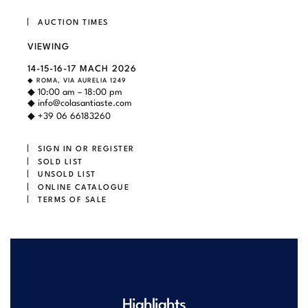
AUCTION TIMES
VIEWING
14-15-16-17 MACH 2026
◆ ROMA, VIA AURELIA 1249
◆ 10:00 am – 18:00 pm
◆
info@colasantiaste.com
◆ +39 06 66183260
SIGN IN OR REGISTER
SOLD LIST
UNSOLD LIST
ONLINE CATALOGUE
TERMS OF SALE
Highlights