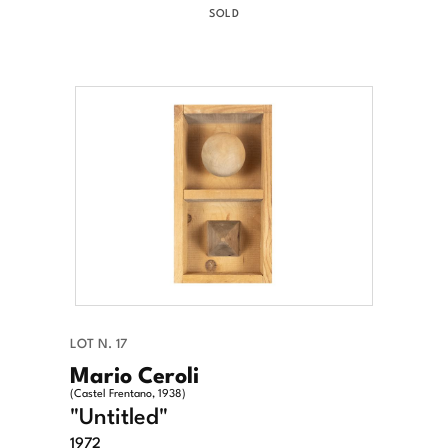
SOLD
LOT N. 17
Mario Ceroli
(Castel Frentano, 1938)
"Untitled"
1972