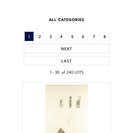
ALL CATEGORIES
1
2
3
4
5
6
7
8
NEXT
LAST
1 - 30 of 240 LOTS