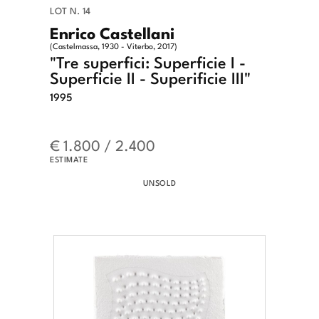
LOT N. 14
Enrico Castellani
(Castelmassa, 1930 - Viterbo, 2017)
"Tre superfici: Superficie I -
Superficie II - Superificie III"
1995
€ 1.800 / 2.400
ESTIMATE
UNSOLD