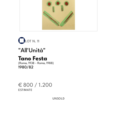
LOT N. 11
"All'Unità"
Tano Festa
(Roma, 1938 - Roma, 1988)
1980/82
€ 800 / 1.200
ESTIMATE
UNSOLD