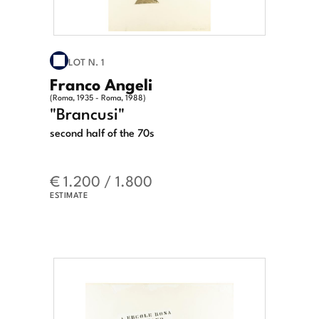
LOT N. 1
Franco Angeli
(Roma, 1935 - Roma, 1988)
"Brancusi"
second half of the 70s
€ 1.200 / 1.800
ESTIMATE