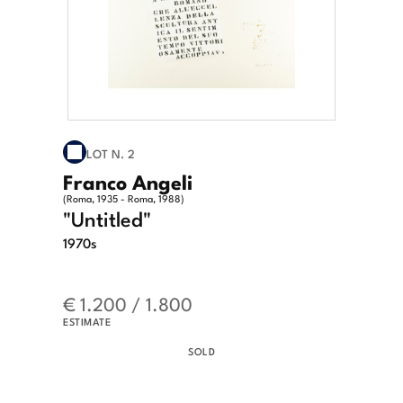
LOT N. 2
Franco Angeli
(Roma, 1935 - Roma, 1988)
"Untitled"
1970s
€ 1.200 / 1.800
ESTIMATE
SOLD