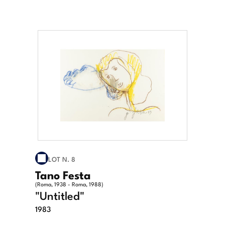
LOT N. 8
Tano Festa
(Roma, 1938 - Roma, 1988)
"Untitled"
1983