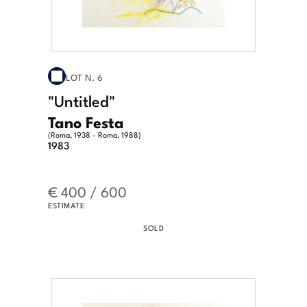
LOT N. 6
"Untitled"
Tano Festa
(Roma, 1938 - Roma, 1988)
1983
€ 400 / 600
ESTIMATE
SOLD