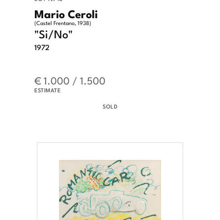
Mario Ceroli
(Castel Frentano, 1938)
"Si/No"
1972
€ 1.000 / 1.500
ESTIMATE
SOLD