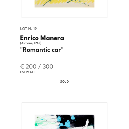
LOT N. 19
Enrico Manera
(Asmara, 1947)
"Romantic car"
€ 200 / 300
ESTIMATE
SOLD