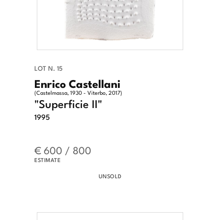
LOT N. 15
Enrico Castellani
(Castelmassa, 1930 - Viterbo, 2017)
"Superficie II"
1995
€ 600 / 800
ESTIMATE
UNSOLD