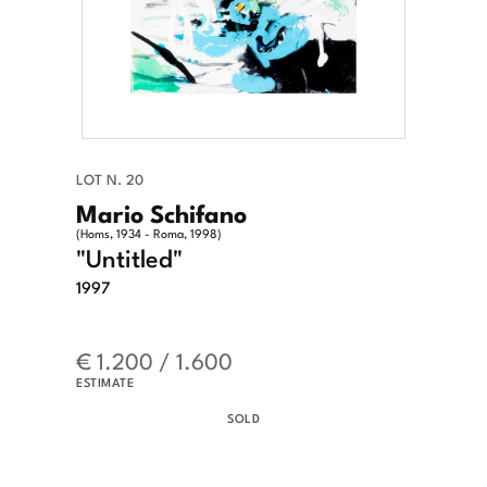
LOT N. 20
Mario Schifano
(Homs, 1934 - Roma, 1998)
"Untitled"
1997
€ 1.200 / 1.600
ESTIMATE
SOLD