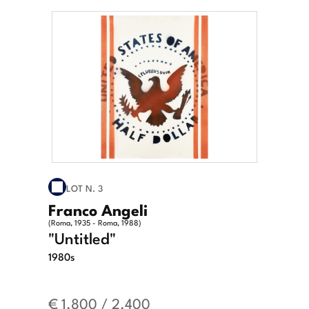
LOT N. 3
Franco Angeli
(Roma, 1935 - Roma, 1988)
"Untitled"
1980s
€ 1.800 / 2.400