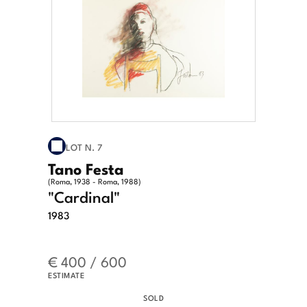
LOT N. 7
Tano Festa
(Roma, 1938 - Roma, 1988)
"Cardinal"
1983
€ 400 / 600
ESTIMATE
SOLD