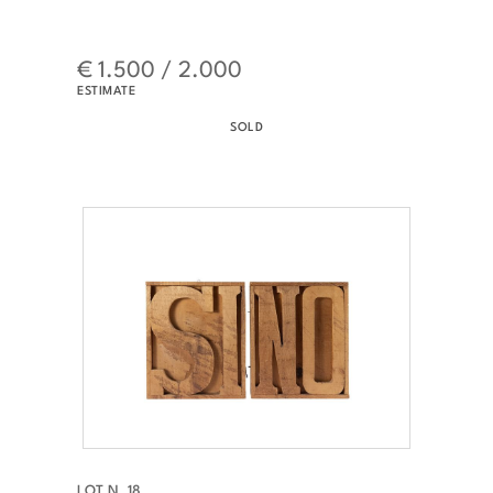
€ 1.500 / 2.000
ESTIMATE
SOLD
LOT N. 18