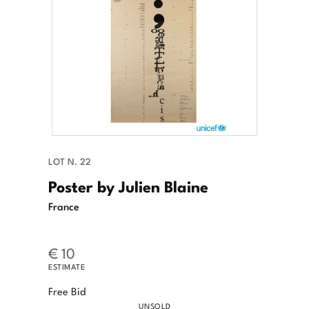
LOT N. 22
Poster by Julien Blaine
France
€ 10
ESTIMATE
Free Bid
UNSOLD