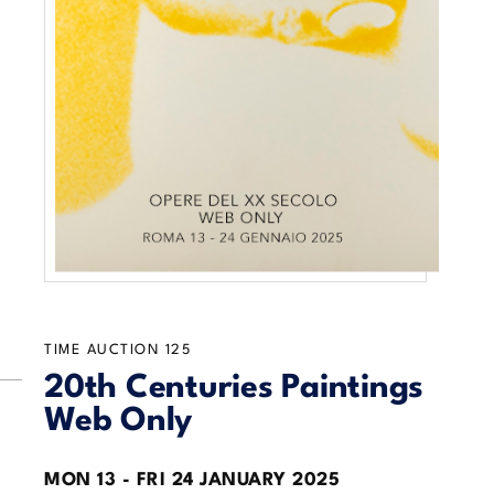
TIME AUCTION
125
20th Centuries Paintings
Web Only
MON
13 -
FRI
24 JANUARY 2025