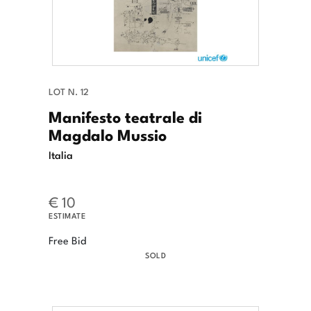
LOT N. 12
Manifesto teatrale di
Magdalo Mussio
Italia
€ 10
ESTIMATE
Free Bid
SOLD