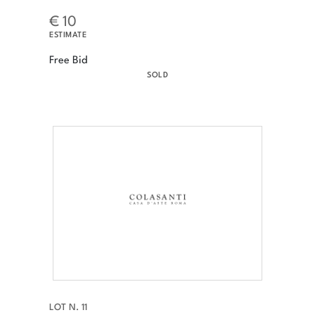
€ 10
ESTIMATE
Free Bid
SOLD
LOT N. 11