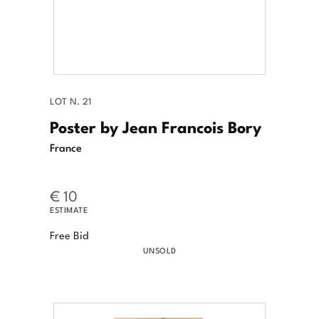
LOT N. 21
Poster by Jean Francois Bory
France
€ 10
ESTIMATE
Free Bid
UNSOLD