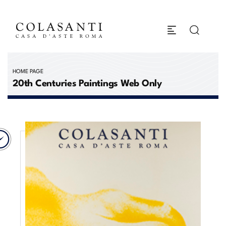
HOME PAGE
20th Centuries Paintings Web Only