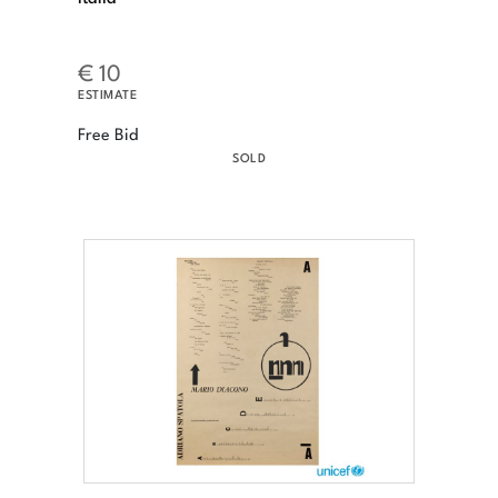
€ 10
ESTIMATE
Free Bid
SOLD