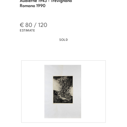
Audierne 1943 - Trevignano
Romano 1990
€ 80 / 120
ESTIMATE
SOLD