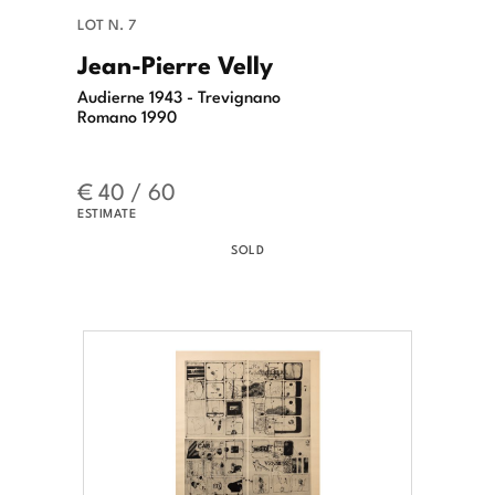
LOT N. 7
Jean-Pierre Velly
Audierne 1943 - Trevignano
Romano 1990
€ 40 / 60
ESTIMATE
SOLD