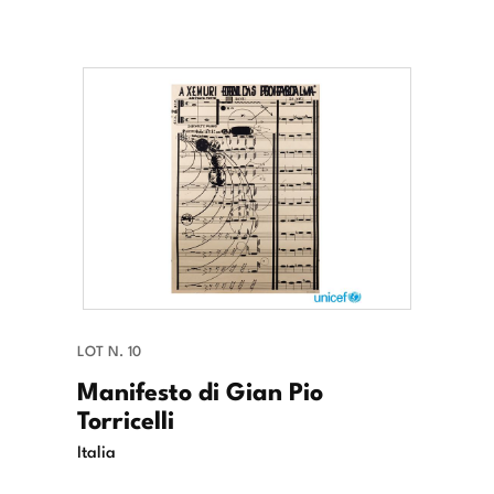
LOT N. 10
Manifesto di Gian Pio
Torricelli
Italia