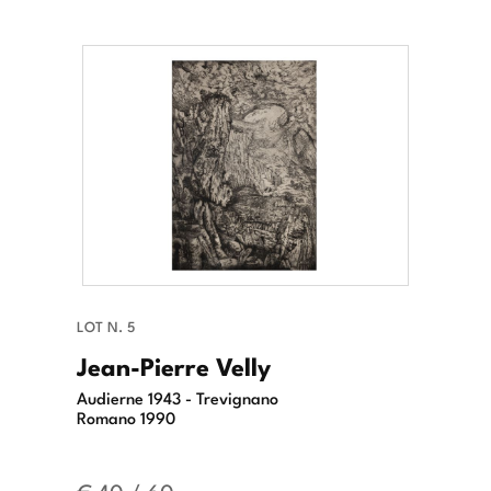
LOT N. 5
Jean-Pierre Velly
Audierne 1943 - Trevignano
Romano 1990
€ 40 / 60