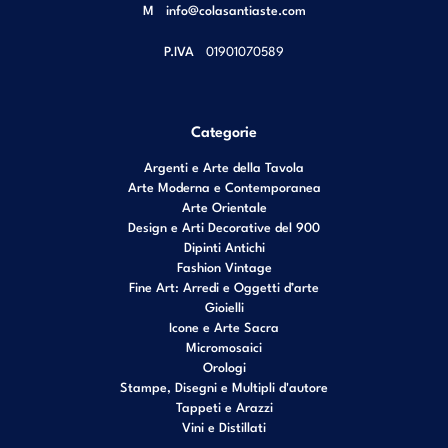
M
info@colasantiaste.com
P.IVA
01901070589
Categorie
Argenti e Arte della Tavola
Arte Moderna e Contemporanea
Arte Orientale
Design e Arti Decorative del 900
Dipinti Antichi
Fashion Vintage
Fine Art: Arredi e Oggetti d’arte
Gioielli
Icone e Arte Sacra
Micromosaici
Orologi
Stampe, Disegni e Multipli d'autore
Tappeti e Arazzi
Vini e Distillati