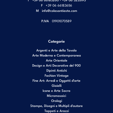
F
+39 06 66183656
M
info@colasantiaste.com
P.IVA
01901070589
Categorie
Argenti e Arte della Tavola
Arte Moderna e Contemporanea
Arte Orientale
Design e Arti Decorative del 900
Dipinti Antichi
Fashion Vintage
Fine Art: Arredi e Oggetti d’arte
Gioielli
Icone e Arte Sacra
Micromosaici
Orologi
Stampe, Disegni e Multipli d'autore
Tappeti e Arazzi