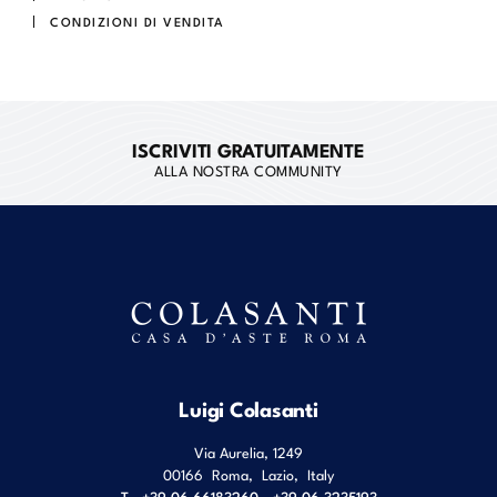
CONDIZIONI DI VENDITA
ISCRIVITI GRATUITAMENTE
ALLA NOSTRA COMMUNITY
Luigi Colasanti
Via Aurelia, 1249
00166
Roma
,
Lazio
,
Italy
T
+39 06 66183260 - +39 06 3235193