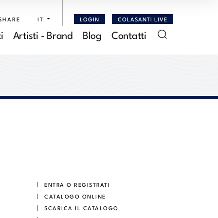
SHARE
IT
LOGIN
COLASANTI LIVE
i
Artisti - Brand
Blog
Contatti
ENTRA O REGISTRATI
CATALOGO ONLINE
SCARICA IL CATALOGO