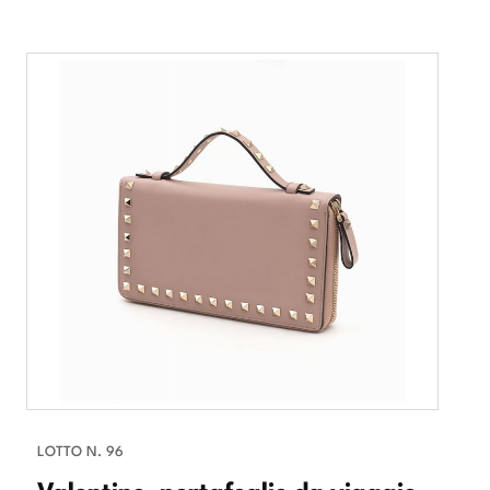
LOTTO N. 96
Valentino, portafoglio da viaggio