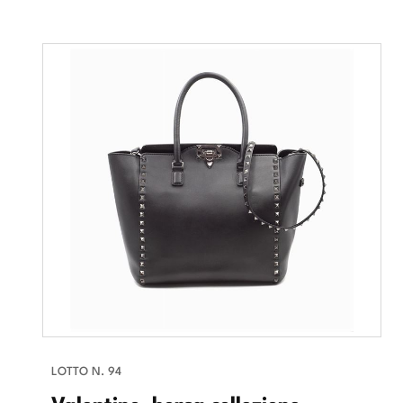
LOTTO N. 94
Valentino, borsa collezione