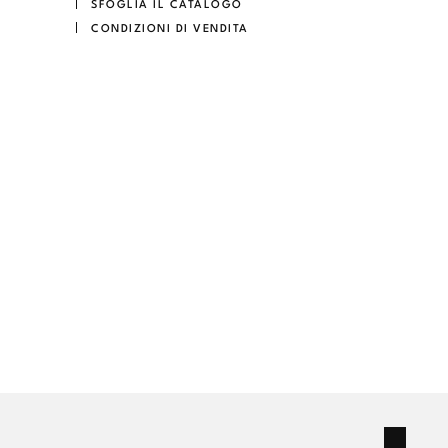
SFOGLIA IL CATALOGO
CONDIZIONI DI VENDITA