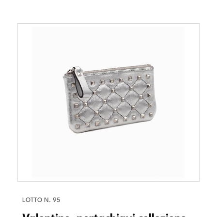
LOTTO N. 95
Valentino, portachiavi collezione