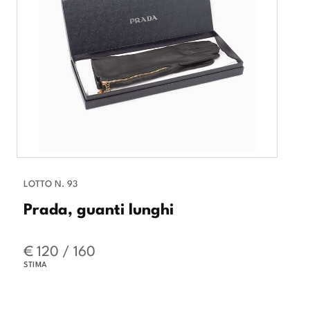
LOTTO N. 93
Prada, guanti lunghi
€ 120 / 160
STIMA