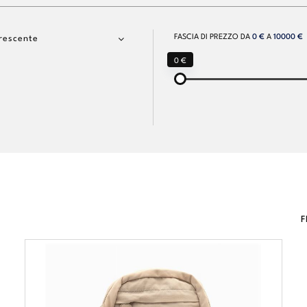
FASCIA DI PREZZO DA
0 €
A
10000 €
rescente
0 €
F