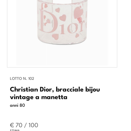
LOTTO N. 102
Christian Dior, bracciale bijou
vintage a manetta
anni 80
€ 70 / 100
STIMA