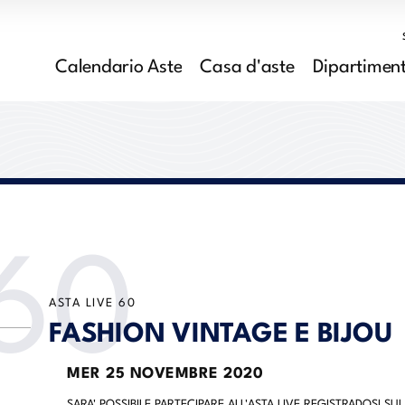
Calendario Aste
Casa d'aste
Dipartiment
60
ASTA LIVE
60
FASHION VINTAGE E BIJOU
MER
25 NOVEMBRE 2020
SARA' POSSIBILE PARTECIPARE ALL'ASTA LIVE REGISTRADOSI SUL