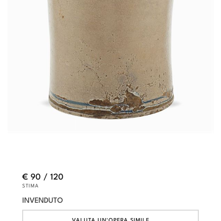
€ 90 / 120
STIMA
INVENDUTO
VALUTA UN'OPERA SIMILE