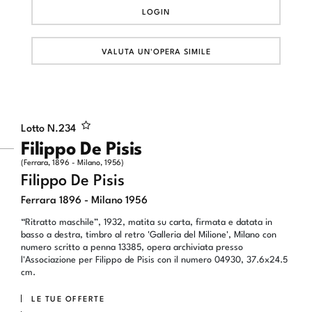
LOGIN
VALUTA UN'OPERA SIMILE
Lotto N.
234
Filippo De Pisis
(Ferrara, 1896 - Milano, 1956)
Filippo De Pisis
Ferrara 1896 - Milano 1956
“Ritratto maschile”, 1932, matita su carta, firmata e datata in
basso a destra, timbro al retro 'Galleria del Milione', Milano con
numero scritto a penna 13385, opera archiviata presso
l'Associazione per Filippo de Pisis con il numero 04930, 37.6x24.5
cm.
LE TUE OFFERTE