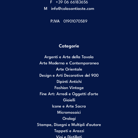
F
+39 06 66183656
M
info@colasantiaste.com
P.IVA
01901070589
Categorie
Argenti e Arte della Tavola
Arte Moderna e Contemporanea
Arte Orientale
Design e Arti Decorative del 900
Dipinti Antichi
Fashion Vintage
Fine Art: Arredi e Oggetti d’arte
Gioielli
Icone e Arte Sacra
Micromosaici
Orologi
Stampe, Disegni e Multipli d'autore
Tappeti e Arazzi
Vini e Distillati