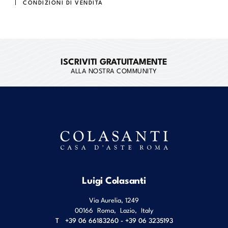
CONDIZIONI DI VENDITA
ISCRIVITI GRATUITAMENTE
ALLA NOSTRA COMMUNITY
Luigi Colasanti
Via Aurelia, 1249
00166
Roma
,
Lazio
,
Italy
T
+39 06 66183260 - +39 06 3235193