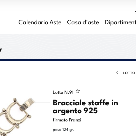
Calendario Aste
Casa d'aste
Dipartiment
y
LOTTO
Lotto N.
91
Bracciale staffe in
argento 925
firmato Franzi
peso 124 gr.