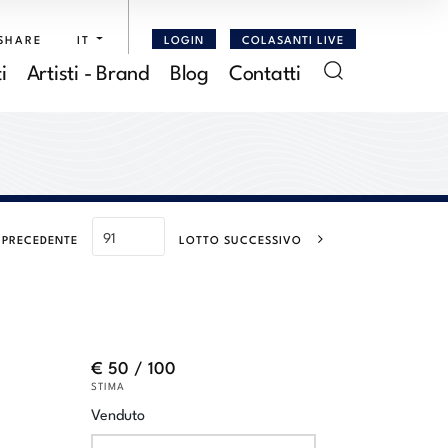
SHARE
IT
LOGIN
COLASANTI LIVE
i
Artisti - Brand
Blog
Contatti
 PRECEDENTE
LOTTO SUCCESSIVO
€ 50 / 100
STIMA
Venduto