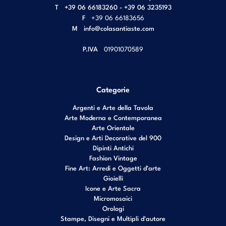
T
+39 06 66183260 - +39 06 3235193
F
+39 06 66183656
M
info@colasantiaste.com
P.IVA
01901070589
Categorie
Argenti e Arte della Tavola
Arte Moderna e Contemporanea
Arte Orientale
Design e Arti Decorative del 900
Dipinti Antichi
Fashion Vintage
Fine Art: Arredi e Oggetti d’arte
Gioielli
Icone e Arte Sacra
Micromosaici
Orologi
Stampe, Disegni e Multipli d'autore