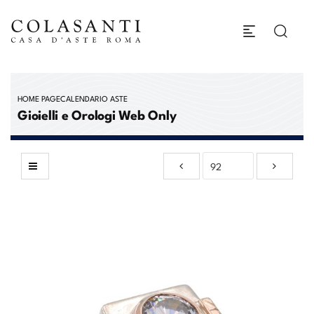
HOME PAGE
CALENDARIO ASTE
Gioielli e Orologi Web Only