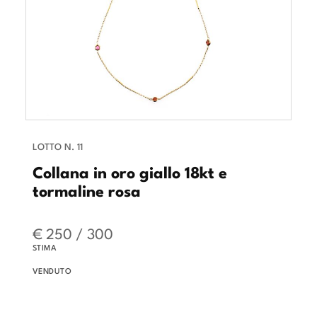
LOTTO N. 11
Collana in oro giallo 18kt e
tormaline rosa
€ 250 / 300
STIMA
VENDUTO