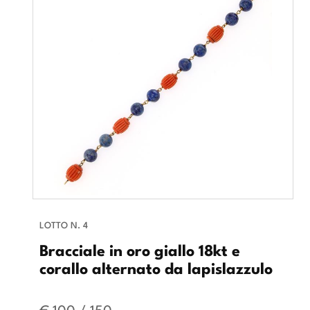
LOTTO N. 4
Bracciale in oro giallo 18kt e
corallo alternato da lapislazzulo
€ 100 / 150