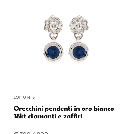
LOTTO N. 5
Orecchini pendenti in oro bianco
18kt diamanti e zaffiri
€ 700 / 900