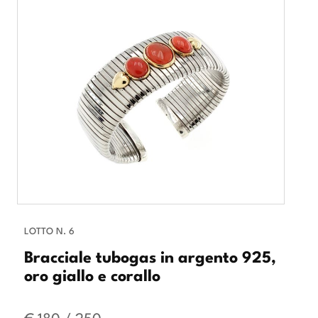
LOTTO N. 6
Bracciale tubogas in argento 925,
oro giallo e corallo
€ 180 / 250