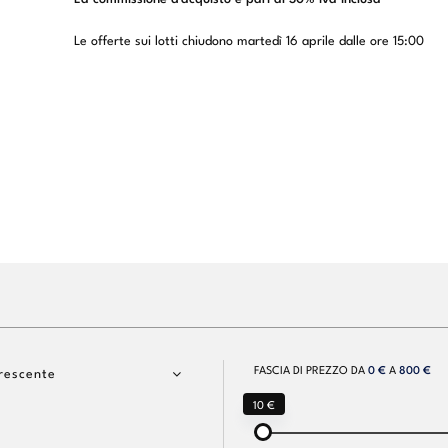
Le offerte sui lotti chiudono martedì 16 aprile dalle ore 15:00
FASCIA DI PREZZO DA
0 €
A
800 €
rescente
10 €