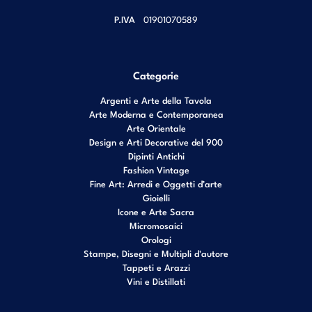
P.IVA
01901070589
Categorie
Argenti e Arte della Tavola
Arte Moderna e Contemporanea
Arte Orientale
Design e Arti Decorative del 900
Dipinti Antichi
Fashion Vintage
Fine Art: Arredi e Oggetti d’arte
Gioielli
Icone e Arte Sacra
Micromosaici
Orologi
Stampe, Disegni e Multipli d'autore
Tappeti e Arazzi
Vini e Distillati