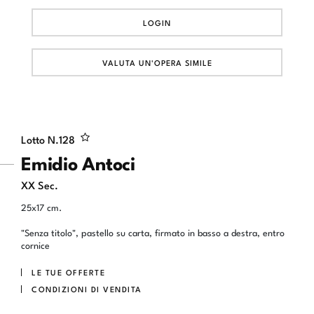
LOGIN
VALUTA UN'OPERA SIMILE
Lotto N.
128
Emidio Antoci
XX Sec.
25x17 cm.
"Senza titolo", pastello su carta, firmato in basso a destra, entro
cornice
LE TUE OFFERTE
CONDIZIONI DI VENDITA