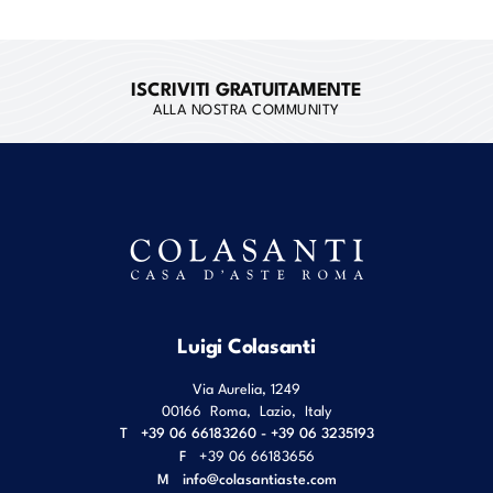
ISCRIVITI GRATUITAMENTE
ALLA NOSTRA COMMUNITY
Luigi Colasanti
Via Aurelia, 1249
00166
Roma
,
Lazio
,
Italy
T
+39 06 66183260 - +39 06 3235193
F
+39 06 66183656
M
info@colasantiaste.com