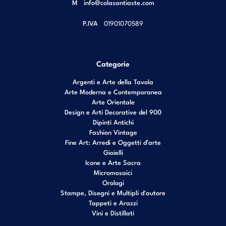
M
info@colasantiaste.com
P.IVA
01901070589
Categorie
Argenti e Arte della Tavola
Arte Moderna e Contemporanea
Arte Orientale
Design e Arti Decorative del 900
Dipinti Antichi
Fashion Vintage
Fine Art: Arredi e Oggetti d’arte
Gioielli
Icone e Arte Sacra
Micromosaici
Orologi
Stampe, Disegni e Multipli d'autore
Tappeti e Arazzi
Vini e Distillati