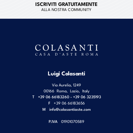
ISCRIVITI GRATUITAMENTE
ALLA NOSTRA COMMUNITY
Luigi Colasanti
Via Aurelia, 1249
00166
Roma
,
Lazio
,
Italy
T
+39 06 66183260 - +39 06 3235193
F
+39 06 66183656
M
info@colasantiaste.com
P.IVA
01901070589