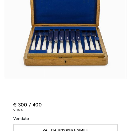
€ 300 / 400
STIMA
Venduto
VALUTA UN'OPERA SIMILE