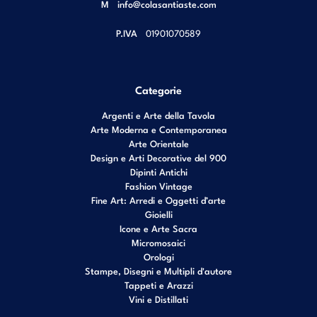
M
info@colasantiaste.com
P.IVA
01901070589
Categorie
Argenti e Arte della Tavola
Arte Moderna e Contemporanea
Arte Orientale
Design e Arti Decorative del 900
Dipinti Antichi
Fashion Vintage
Fine Art: Arredi e Oggetti d’arte
Gioielli
Icone e Arte Sacra
Micromosaici
Orologi
Stampe, Disegni e Multipli d'autore
Tappeti e Arazzi
Vini e Distillati