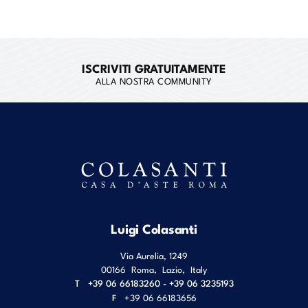
ISCRIVITI GRATUITAMENTE
ALLA NOSTRA COMMUNITY
Luigi Colasanti
Via Aurelia, 1249
00166
Roma
,
Lazio
,
Italy
T
+39 06 66183260 - +39 06 3235193
F
+39 06 66183656