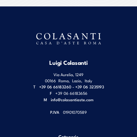
Luigi Colasanti
Via Aurelia, 1249
00166
Roma
,
Lazio
,
Italy
T
+39 06 66183260 - +39 06 3235193
F
+39 06 66183656
M
info@colasantiaste.com
P.IVA
01901070589
Categorie