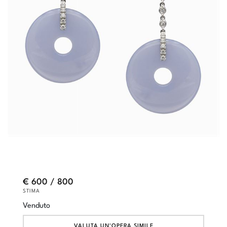
€ 600 / 800
STIMA
Venduto
VALUTA UN'OPERA SIMILE