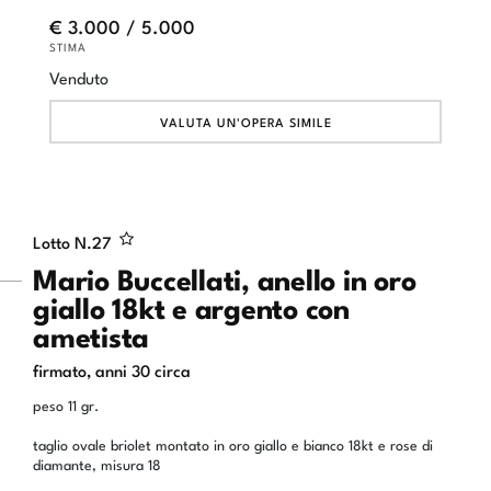
€ 3.000 / 5.000
STIMA
Venduto
VALUTA UN'OPERA SIMILE
Lotto N.
27
Mario Buccellati, anello in oro
giallo 18kt e argento con
ametista
firmato, anni 30 circa
peso 11 gr.
taglio ovale briolet montato in oro giallo e bianco 18kt e rose di
diamante, misura 18