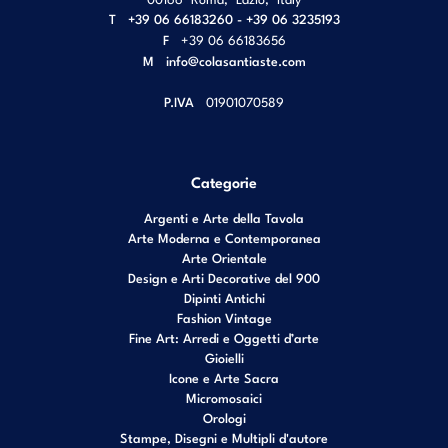
T
+39 06 66183260 - +39 06 3235193
F
+39 06 66183656
M
info@colasantiaste.com
P.IVA
01901070589
Categorie
Argenti e Arte della Tavola
Arte Moderna e Contemporanea
Arte Orientale
Design e Arti Decorative del 900
Dipinti Antichi
Fashion Vintage
Fine Art: Arredi e Oggetti d’arte
Gioielli
Icone e Arte Sacra
Micromosaici
Orologi
Stampe, Disegni e Multipli d'autore