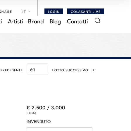
SHARE
IT
LOGIN
COLASANTI LIVE
i
Artisti - Brand
Blog
Contatti
 PRECEDENTE
LOTTO SUCCESSIVO
€ 2.500 / 3.000
STIMA
INVENDUTO