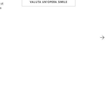
VALUTA UN'OPERA SIMILE
 ct
a