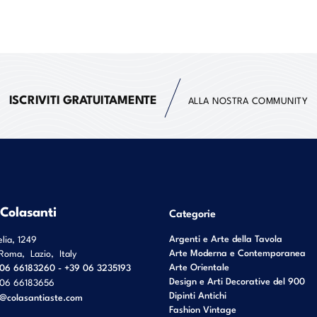
ISCRIVITI GRATUITAMENTE
ALLA NOSTRA COMMUNITY
 Colasanti
Categorie
Argenti e Arte della Tavola
elia, 1249
Arte Moderna e Contemporanea
Roma
,
Lazio
,
Italy
Arte Orientale
06 66183260 - +39 06 3235193
Design e Arti Decorative del 900
06 66183656
Dipinti Antichi
o@colasantiaste.com
Fashion Vintage