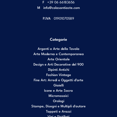
F
+39 06 66183656
M
info@colasantiaste.com
P.IVA
01901070589
Categorie
Argenti e Arte della Tavola
Arte Moderna e Contemporanea
Arte Orientale
Design e Arti Decorative del 900
Dipinti Antichi
Fashion Vintage
Fine Art: Arredi e Oggetti d’arte
Gioielli
Icone e Arte Sacra
Micromosaici
Orologi
Stampe, Disegni e Multipli d'autore
Tappeti e Arazzi
Vini e Distillati