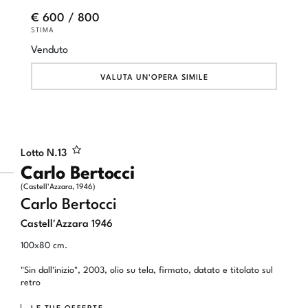
€ 600 / 800
STIMA
Venduto
VALUTA UN'OPERA SIMILE
Lotto N.
13
Carlo Bertocci
(Castell'Azzara, 1946)
Carlo Bertocci
Castell'Azzara 1946
100x80 cm.
"Sin dall'inizio", 2003, olio su tela, firmato, datato e titolato sul
retro
LE TUE OFFERTE