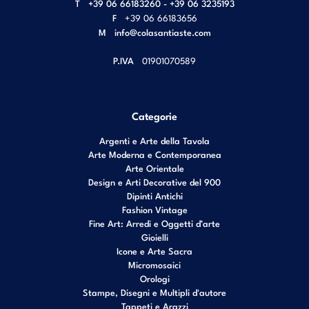
T
+39 06 66183260 - +39 06 3235193
F
+39 06 66183656
M
info@colasantiaste.com
P.IVA
01901070589
Categorie
Argenti e Arte della Tavola
Arte Moderna e Contemporanea
Arte Orientale
Design e Arti Decorative del 900
Dipinti Antichi
Fashion Vintage
Fine Art: Arredi e Oggetti d’arte
Gioielli
Icone e Arte Sacra
Micromosaici
Orologi
Stampe, Disegni e Multipli d'autore
Tappeti e Arazzi