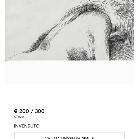
€ 200 / 300
STIMA
INVENDUTO
VALUTA UN'OPERA SIMILE