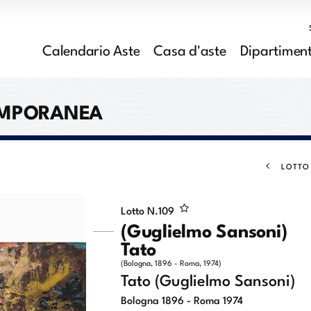
Calendario Aste
Casa d'aste
Dipartiment
EMPORANEA
LOTTO
Lotto N.
109
(Guglielmo Sansoni)
Tato
(Bologna, 1896 - Roma, 1974)
Tato (Guglielmo Sansoni)
Bologna 1896 - Roma 1974