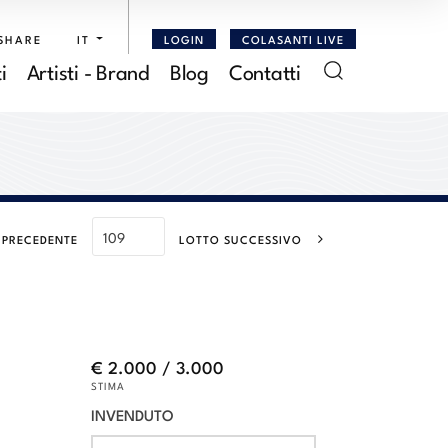
SHARE
IT
LOGIN
COLASANTI LIVE
i
Artisti - Brand
Blog
Contatti
 PRECEDENTE
LOTTO SUCCESSIVO
€ 2.000 / 3.000
STIMA
INVENDUTO