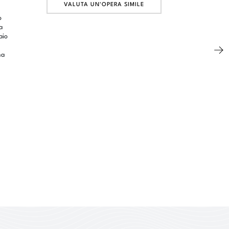
VALUTA UN'OPERA SIMILE
o
a
aio
ma