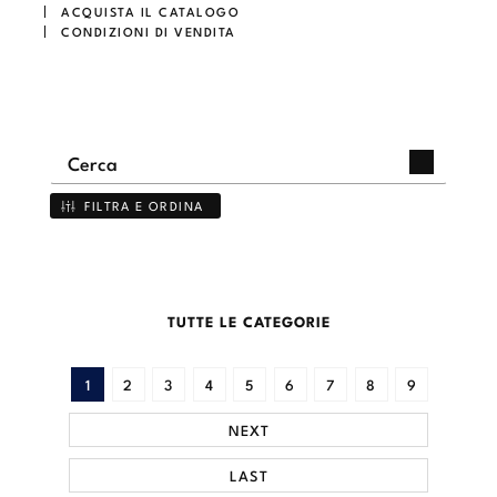
ACQUISTA IL CATALOGO
CONDIZIONI DI VENDITA
FILTRA E ORDINA
TUTTE LE CATEGORIE
1
2
3
4
5
6
7
8
9
NEXT
LAST