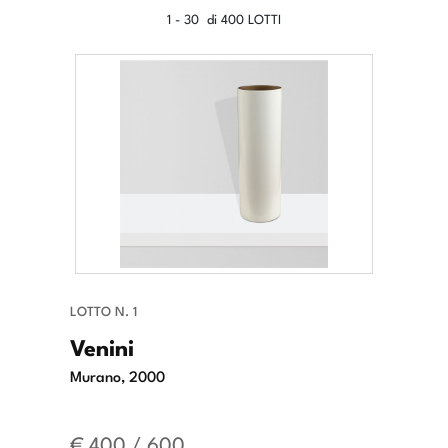
1 - 30 di 400 LOTTI
LOTTO N. 1
Venini
Murano, 2000
€ 400 / 600