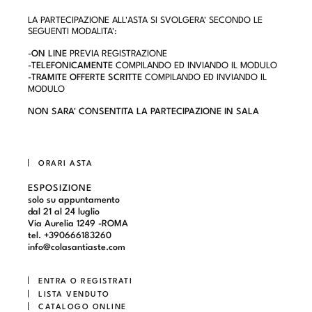
LA PARTECIPAZIONE ALL'ASTA SI SVOLGERA' SECONDO LE
SEGUENTI MODALITA':
-
ON LINE
PREVIA REGISTRAZIONE
-
TELEFONICAMENTE
COMPILANDO ED INVIANDO IL MODULO
-
TRAMITE OFFERTE SCRITTE
COMPILANDO ED INVIANDO IL
MODULO
NON SARA' CONSENTITA LA PARTECIPAZIONE IN SALA
ORARI ASTA
ESPOSIZIONE
solo su appuntamento
dal 21 al 24 luglio
Via Aurelia 1249 -ROMA
tel. +390666183260
info@colasantiaste.com
ENTRA O REGISTRATI
LISTA VENDUTO
CATALOGO ONLINE