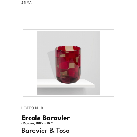
STIMA
LOTTO N. 8
Ercole Barovier
(Murano, 1889 - 1974)
Barovier & Toso