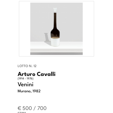
LOTTO N. 12
Arturo Cavalli
(1914 - 1976)
Venini
Murano, 1982
€ 500 / 700
STIMA