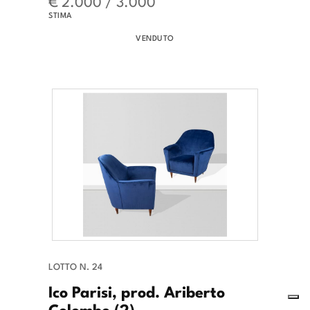
€ 2.000 / 3.000
STIMA
VENDUTO
LOTTO N. 24
Ico Parisi, prod. Ariberto
Colombo (2)