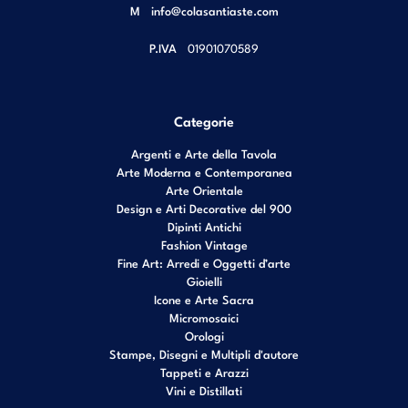
M
info@colasantiaste.com
P.IVA
01901070589
Categorie
Argenti e Arte della Tavola
Arte Moderna e Contemporanea
Arte Orientale
Design e Arti Decorative del 900
Dipinti Antichi
Fashion Vintage
Fine Art: Arredi e Oggetti d’arte
Gioielli
Icone e Arte Sacra
Micromosaici
Orologi
Stampe, Disegni e Multipli d'autore
Tappeti e Arazzi
Vini e Distillati