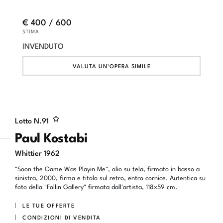
€ 400 / 600
STIMA
INVENDUTO
VALUTA UN'OPERA SIMILE
Lotto N.
91
Paul Kostabi
Whittier 1962
"Soon the Game Was Playin Me", olio su tela, firmato in basso a
sinistra, 2000, firma e titolo sul retro, entro cornice. Autentica su
foto della "Follin Gallery" firmata dall'artista, 118x59 cm.
LE TUE OFFERTE
CONDIZIONI DI VENDITA