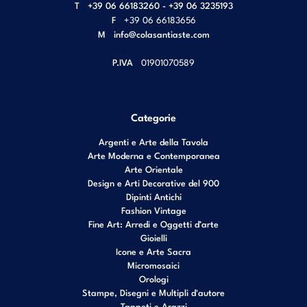
T
+39 06 66183260 - +39 06 3235193
F
+39 06 66183656
M
info@colasantiaste.com
P.IVA
01901070589
Categorie
Argenti e Arte della Tavola
Arte Moderna e Contemporanea
Arte Orientale
Design e Arti Decorative del 900
Dipinti Antichi
Fashion Vintage
Fine Art: Arredi e Oggetti d’arte
Gioielli
Icone e Arte Sacra
Micromosaici
Orologi
Stampe, Disegni e Multipli d'autore
Tappeti e Arazzi