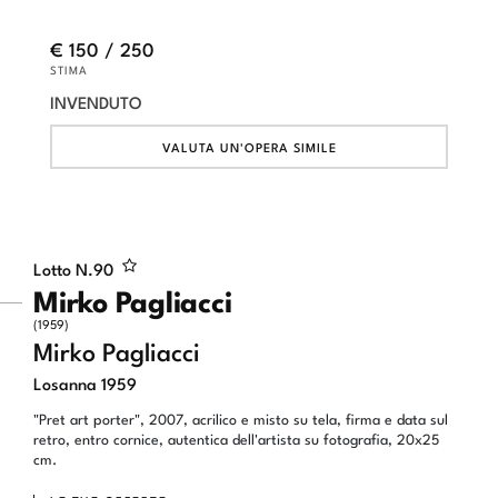
€ 150 / 250
STIMA
INVENDUTO
VALUTA UN'OPERA SIMILE
Lotto N.
90
Mirko Pagliacci
(1959)
Mirko Pagliacci
Losanna 1959
"Pret art porter", 2007, acrilico e misto su tela, firma e data sul
retro, entro cornice, autentica dell'artista su fotografia, 20x25
cm.