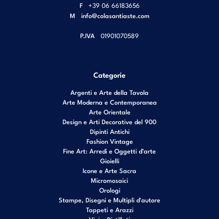
F
+39 06 66183656
M
info@colasantiaste.com
P.IVA
01901070589
Categorie
Argenti e Arte della Tavola
Arte Moderna e Contemporanea
Arte Orientale
Design e Arti Decorative del 900
Dipinti Antichi
Fashion Vintage
Fine Art: Arredi e Oggetti d’arte
Gioielli
Icone e Arte Sacra
Micromosaici
Orologi
Stampe, Disegni e Multipli d'autore
Tappeti e Arazzi