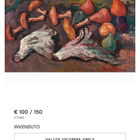
€ 100 / 150
STIMA
INVENDUTO
VALUTA UN'OPERA SIMILE