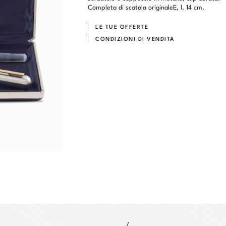
Completa di scatola originaleE, l. 14 cm.
LE TUE OFFERTE
CONDIZIONI DI VENDITA