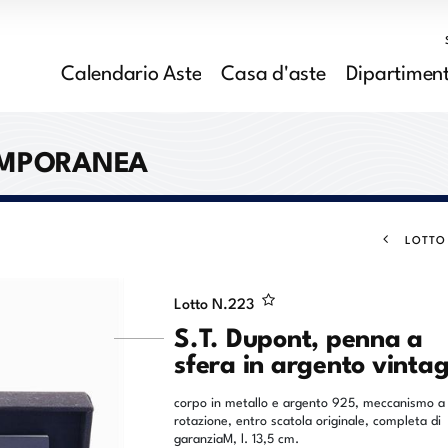
Calendario Aste
Casa d'aste
Dipartiment
EMPORANEA
LOTTO
Lotto N.
223
S.T. Dupont, penna a
sfera in argento vinta
corpo in metallo e argento 925, meccanismo a
rotazione, entro scatola originale, completa di
garanziaM, l. 13,5 cm.