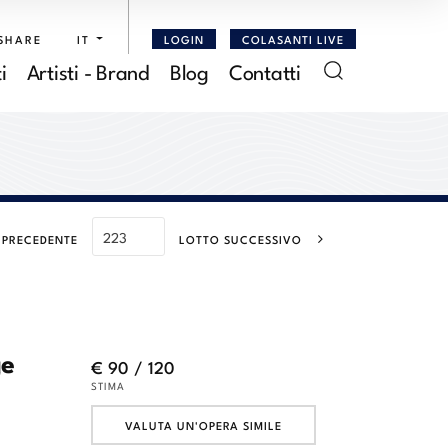
SHARE
IT
LOGIN
COLASANTI LIVE
i
Artisti - Brand
Blog
Contatti
 PRECEDENTE
LOTTO SUCCESSIVO
ge
€ 90 / 120
STIMA
VALUTA UN'OPERA SIMILE