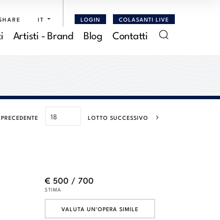
SHARE
IT
LOGIN
COLASANTI LIVE
i
Artisti - Brand
Blog
Contatti
 PRECEDENTE
LOTTO SUCCESSIVO
€ 500 / 700
STIMA
VALUTA UN'OPERA SIMILE