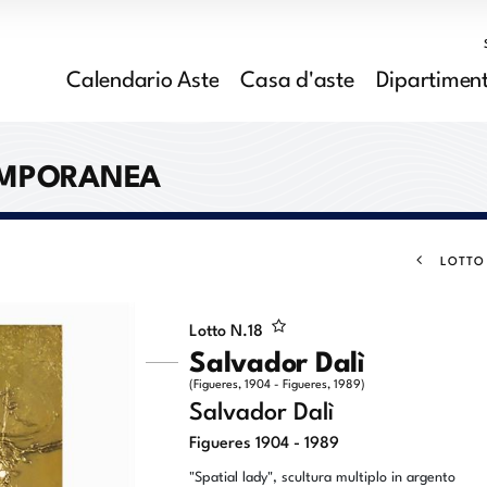
Calendario Aste
Casa d'aste
Dipartiment
EMPORANEA
LOTTO
Lotto N.
18
Salvador Dalì
(Figueres, 1904 - Figueres, 1989)
Salvador Dalì
Figueres 1904 - 1989
"Spatial lady", scultura multiplo in argento